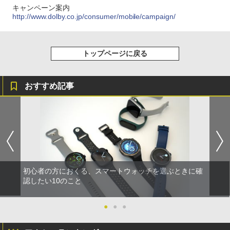
キャンペーン案内
http://www.dolby.co.jp/consumer/mobile/campaign/
トップページに戻る
おすすめ記事
初心者の方におくる、スマートウォッチを選ぶときに確
認したい10のこと
●
●
●