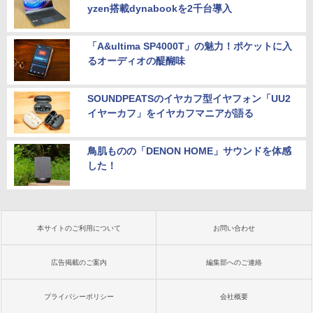
yzen搭載dynabookを2千台導入
「A&ultima SP4000T」の魅力！ポケットに入
るオーディオの醍醐味
SOUNDPEATSのイヤカフ型イヤフォン「UU2
イヤーカフ」をイヤカフマニアが語る
鳥肌ものの「DENON HOME」サウンドを体感
した！
本サイトのご利用について
お問い合わせ
広告掲載のご案内
編集部へのご連絡
プライバシーポリシー
会社概要