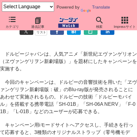
Powered by
Translate
ドルビー、「ヱヴァンゲリヲン」のストラッププレゼント
カテゴリ
過去記事
検索
Impressサイト
リスト
ドルビージャパンは、人気アニメ「新世紀エヴァンゲリオン
（ヱヴァンゲリヲン新劇場版）」を題材にしたキャンペーンを
実施する。
今回のキャンペーンは、ドルビーの音響技術を用いた「ヱヴ
ァンゲリヲン新劇場版：破」のBlu-ray版が発売されることに
あわせて実施されるもの。ドルビーの技術「ドルビーモバイ
ル」を搭載する携帯電話「SH-01B」「SH-06A NERV」「F-0
1B」「L-01B」などのユーザーが応募できる。
キャンペーン用iモードサイトへアクセスし、手続きを行っ
て応募すると、3種類のオリジナルストラップ（零号機モデ