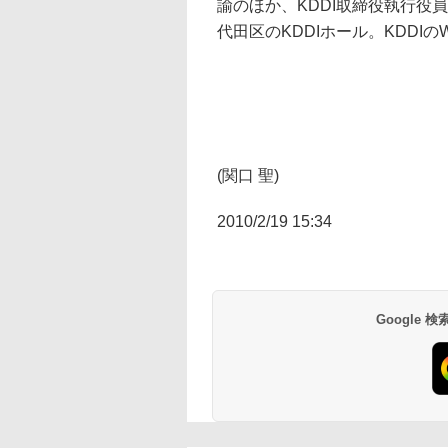
諭のほか、KDDI取締役執行役
代田区のKDDIホール。KDDIのW
(関口 聖)
2010/2/19 15:34
Google