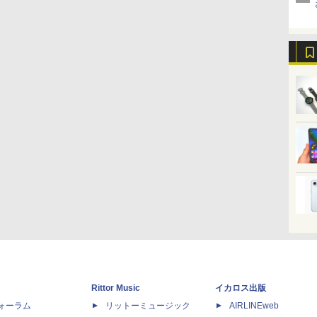
Rittor Music
イカロス出版
dフォーラム
リットーミュージック
AIRLINEweb