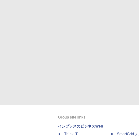
Group site links
インプレスのビジネスWeb
Think IT
SmartGri