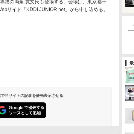
員専務の両角 寛文氏も登場する。会場は、東京都千
ebサイト「KDDI JUNIOR net」から申し込める。
最
 検索で当サイトの記事を優先表示させる