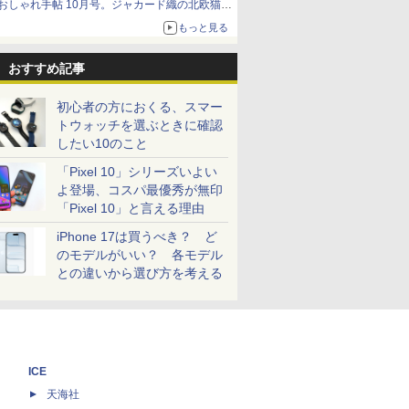
おしゃれ手帖 10月号。ジャカード織の北欧猫デ
ザイン
もっと見る
おすすめ記事
初心者の方におくる、スマー
トウォッチを選ぶときに確認
したい10のこと
「Pixel 10」シリーズいよい
よ登場、コスパ最優秀が無印
「Pixel 10」と言える理由
iPhone 17は買うべき？ ど
のモデルがいい？ 各モデル
との違いから選び方を考える
ICE
天海社