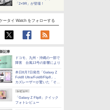
「2×9R」が登場！
ケータイ Watch をフォローする
新記事
ドコモ、九州・沖縄の一部で
障害 台風13号の影響により
本日8月7日発売「Galaxy Z
Fold8 Ultra/Fold8/Flip8」、
カズレーザーが驚いた「そば
屋のメニュー並みの薄さ」
レビュー
「Galaxy Z Flip8」クイック
フォトレビュー