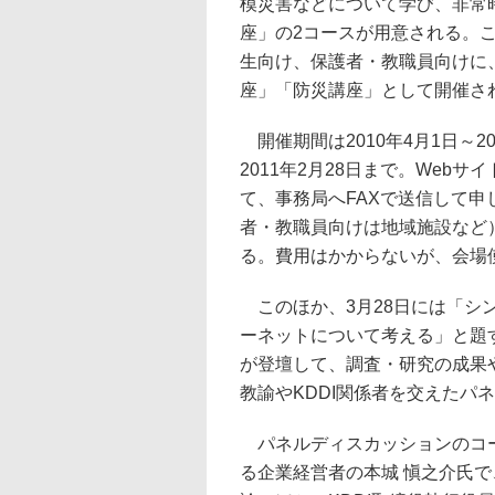
模災害などについて学び、非常
座」の2コースが用意される。
生向け、保護者・教職員向けに
座」「防災講座」として開催さ
開催期間は2010年4月1日～20
2011年2月28日まで。We
て、事務局へFAXで送信して
者・教職員向けは地域施設など
る。費用はかからないが、会場
このほか、3月28日には「シン
ーネットについて考える」と題
が登壇して、調査・研究の成果
教諭やKDDI関係者を交えたパ
パネルディスカッションのコー
る企業経営者の本城 愼之介氏