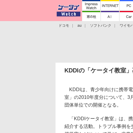
ドコモ
au
ソフトバンク
ワイモ
格安スマホ/SIMフリースマホ
周辺機器/
KDDIの「ケータイ教室
KDDIは、青少年向けに携帯電
室」の2010年度分について、
団体単位での開催となる。
「KDDIケータイ教室」は、
紹介する活動。トラブル事例を