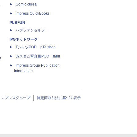
ス
Comic curea
impress QuickBooks
PUBFUN
パブファンセルフ
IPGネットワーク
TシャツPOD pTa.shop
カスタム写真集POD fabli
e
Impress Group Publication
Information
インプレスグループ
特定商取引法に基づく表示