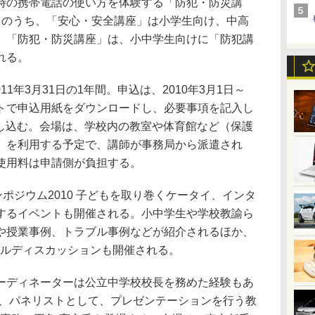
時の携帯電話の使い方を体験する「防犯・防災講
このうち、「安心・安全講座」は小学生向け、中高
、「防犯・防災講座」は、小中学生向けに「防犯講
れる。
11年3月31日の1年間。申込は、2010年3月1日～
bサイトで申込用紙をダウンロードし、必要事項を記入し
申し込む。会場は、学校内の教室や体育館など（保護
）を利用する予定で、講師が事務局から派遣され
使用料は申請側が負担する。
ポジウム2010 子どもを取り巻くケータイ、インタ
するイベントも開催される。小中学生や学校教諭ら
や授業事例、トラブル事例などが紹介されるほか、
ネルディスカッションも開催される。
ディネーターは公立中学校校長を務めた経験もあ
で、パネリストとして、プレゼンテーションを行う教