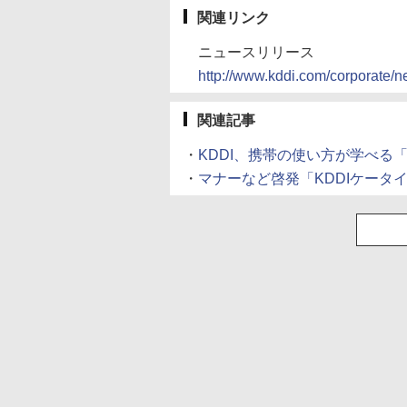
関連リンク
ニュースリリース
http://www.kddi.com/corporate/
関連記事
・
KDDI、携帯の使い方が学べる
・
マナーなど啓発「KDDIケータ