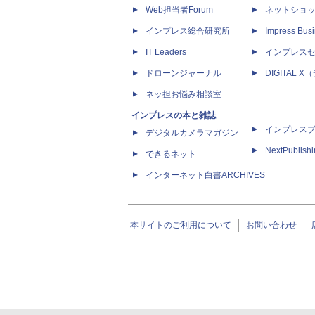
Web担当者Forum
ネットショ
インプレス総合研究所
Impress Busi
IT Leaders
インプレス
ドローンジャーナル
DIGITAL
ネッ担お悩み相談室
インプレスの本と雑誌
インプレス
デジタルカメラマガジン
NextPublish
できるネット
インターネット白書ARCHIVES
本サイトのご利用について
お問い合わせ