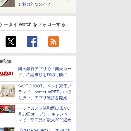
ぜ魅力的なのか？
ケータイ Watch をフォローする
新記事
楽天銀行アプリで「楽天カー
ド」の請求額を確認可能に
SWITCHBOT、ペット家電ブ
ランド「homerunPET」の取
り扱い、アプリ連携を開始
ビックカメラ浦和西口店が8
月29日オープン、キャンペー
ンで一部商品が最大20%還元
「CHARGESPOT」2026年8