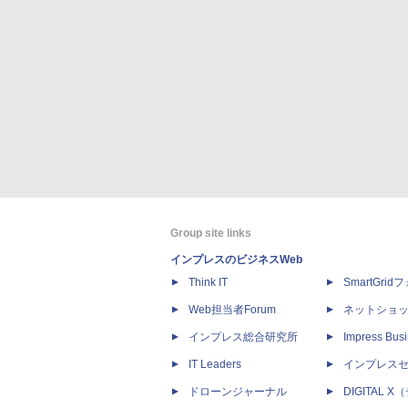
Group site links
インプレスのビジネスWeb
Think IT
SmartGri
Web担当者Forum
ネットショ
インプレス総合研究所
Impress Busi
IT Leaders
インプレス
ドローンジャーナル
DIGITAL