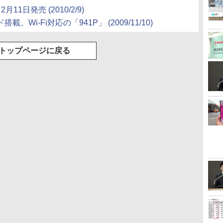
を2月11日発売
(2010/2/9)
載、Wi-Fi対応の「941P」
(2009/11/10)
トップページに戻る