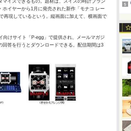
タマイズできるもの。題材は、スイスの時計ブラン
・ホイヤーから1月に発売された新作「モナコ レー
まで再現しているという。縦画面に加えて、横画面で
イ向けサイト「P-egg」で提供され、メールマガジ
の回答を行うとダウンロードできる。配信期間は3