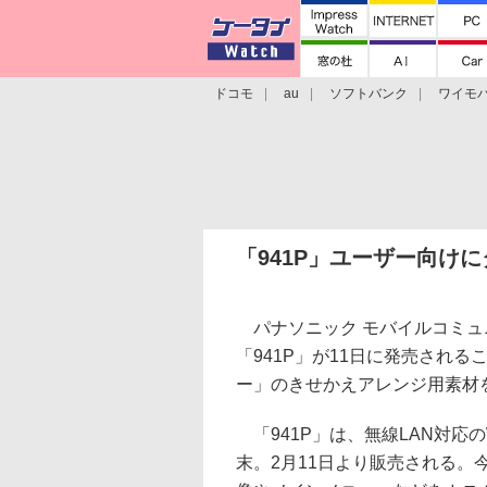
ドコモ
au
ソフトバンク
ワイモ
格安スマホ/SIMフリースマホ
周辺機器/
「941P」ユーザー向け
パナソニック モバイルコミュ
「941P」が11日に発売され
ー」のきせかえアレンジ用素材を
「941P」は、無線LAN対応
末。2月11日より販売される