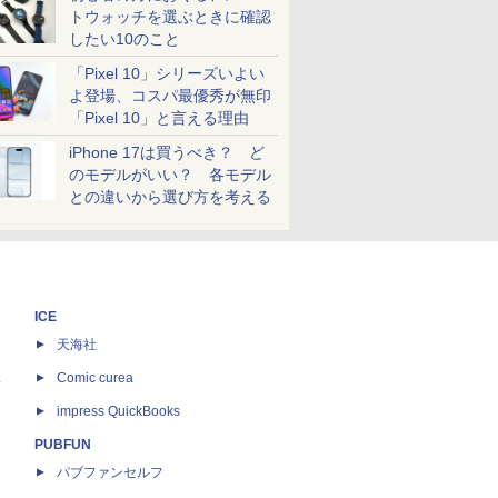
トウォッチを選ぶときに確認
したい10のこと
「Pixel 10」シリーズいよい
よ登場、コスパ最優秀が無印
「Pixel 10」と言える理由
iPhone 17は買うべき？ ど
のモデルがいい？ 各モデル
との違いから選び方を考える
ICE
天海社
ス
Comic curea
impress QuickBooks
PUBFUN
パブファンセルフ