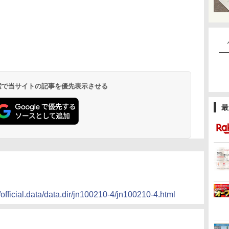
 検索で当サイトの記事を優先表示させる
最
/official.data/data.dir/jn100210-4/jn100210-4.html