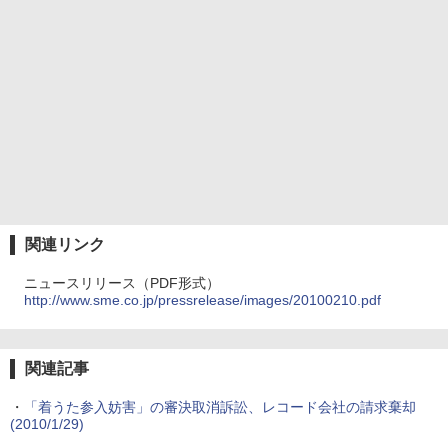
関連リンク
ニュースリリース（PDF形式）
http://www.sme.co.jp/pressrelease/images/20100210.pdf
関連記事
・
「着うた参入妨害」の審決取消訴訟、レコード会社の請求棄却
(2010/1/29)