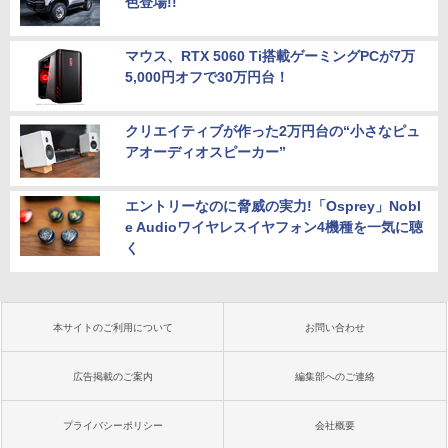
色登場!!
マウス、RTX 5060 Ti搭載ゲーミングPCが7万
5,000円オフで30万円台！
クリエイティブが作った2万円台の“小さなピュ
アオーディオスピーカー”
エントリーなのに脅威の実力!「Osprey」Nobl
e Audioワイヤレスイヤフォン4機種を一気に聴
く
本サイトのご利用について
お問い合わせ
広告掲載のご案内
編集部へのご連絡
プライバシーポリシー
会社概要