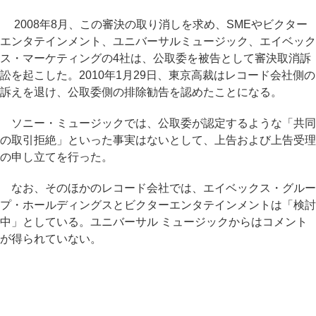
2008年8月、この審決の取り消しを求め、SMEやビクター
エンタテインメント、ユニバーサルミュージック、エイベック
ス・マーケティングの4社は、公取委を被告として審決取消訴
訟を起こした。2010年1月29日、東京高裁はレコード会社側の
訴えを退け、公取委側の排除勧告を認めたことになる。
ソニー・ミュージックでは、公取委が認定するような「共同
の取引拒絶」といった事実はないとして、上告および上告受理
の申し立てを行った。
なお、そのほかのレコード会社では、エイベックス・グルー
プ・ホールディングスとビクターエンタテインメントは「検討
中」としている。ユニバーサル ミュージックからはコメント
が得られていない。