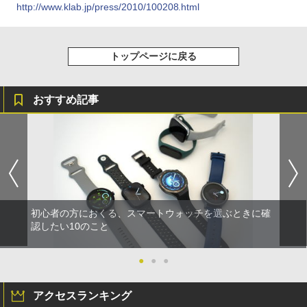
http://www.klab.jp/press/2010/100208.html
トップページに戻る
おすすめ記事
初心者の方におくる、スマートウォッチを選ぶときに確
認したい10のこと
●
●
●
アクセスランキング