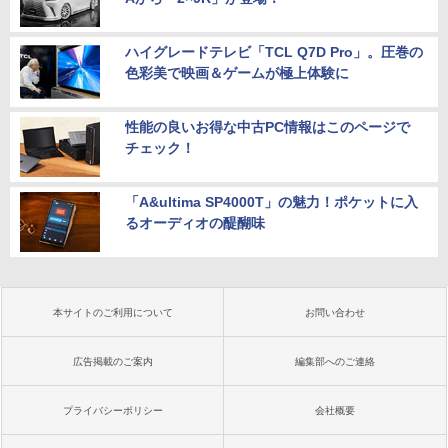
ハイグレードテレビ「TCL Q7D Pro」。圧巻の
色彩美で映画＆ゲームが極上体験に
性能の良いお得な中古PC情報はこのページで
チェック！
「A&ultima SP4000T」の魅力！ポケットに入
るオーディオの醍醐味
本サイトのご利用について
お問い合わせ
広告掲載のご案内
編集部へのご連絡
プライバシーポリシー
会社概要