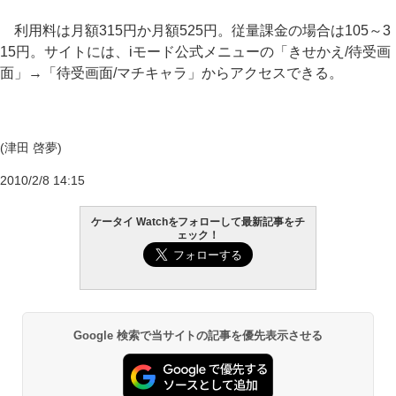
利用料は月額315円か月額525円。従量課金の場合は105～3
15円。サイトには、iモード公式メニューの「きせかえ/待受画
面」→「待受画面/マチキャラ」からアクセスできる。
(津田 啓夢)
2010/2/8 14:15
ケータイ Watchをフォローして最新記事をチ
ェック！
Google 検索で当サイトの記事を優先表示させる