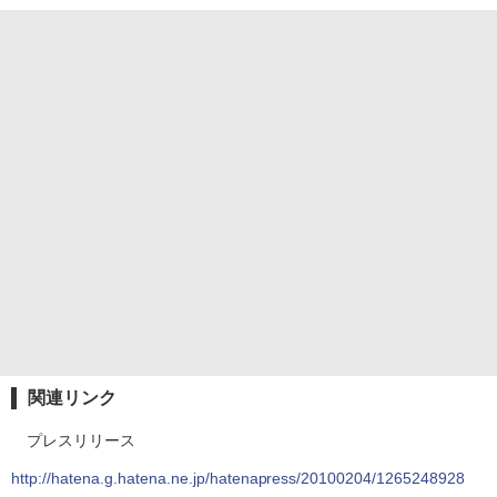
関連リンク
プレスリリース
http://hatena.g.hatena.ne.jp/hatenapress/20100204/1265248928