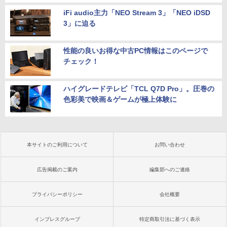
iFi audio主力「NEO Stream 3」「NEO iDSD
3」に迫る
性能の良いお得な中古PC情報はこのページで
チェック！
ハイグレードテレビ「TCL Q7D Pro」。圧巻の
色彩美で映画＆ゲームが極上体験に
本サイトのご利用について
お問い合わせ
広告掲載のご案内
編集部へのご連絡
プライバシーポリシー
会社概要
インプレスグループ
特定商取引法に基づく表示