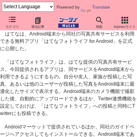
Powered by
Translate
はてな、Android向け「はてなフォトライフ」正式版
カテゴリ
過去記事
検索
Impressサイト
はてなは、Android端末から同社の写真共有サービスを利用
できる無料アプリ「はてなフォトライフ for Android」を正式
に公開した。
「はてなフォトライフ」は、はてな提供の写真共有サービ
ス。今回提供されるアプリは、同サービスをAndroid端末から
利用できるようにするもの。自分や友人、家族が投稿した写
真、あるいは他のユーザーが投稿した写真をAndroid端末に最
適化したサイズで表示する。Android端末のカメラ機能で撮影
した後、自動的にアップロードできるほか、Twitter連携機能を
設定しておけば、「はてなフォトライフ」への投稿と同時にT
witterにも投稿できる。
Androidマーケットで提供されているほか、同社のガイドペ
ージへアクセスしてもインストールできる。Android端末であ