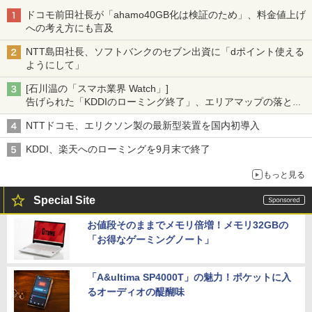
ドコモ前田社長が「ahamo40GB化は検証のため」、料金値上げ
への考え方にも言及
NTT島田社長、ソフトバンクのセブン出資に「dポイント使える
ようにして」
[石川温の「スマホ業界 Watch」]
告げられた「KDDIのローミング終了」、エリアマップの落とし
穴と楽天モバイルの課題
NTTドコモ、エリクソン製の最新型装置を国内初導入
KDDI、楽天へのローミングを9月末で終了
もっと見る
Special Site
お値段そのままでメモリ倍増！メモリ32GBの
「お得なゲーミングノート」
「A&ultima SP4000T」の魅力！ポケットに入
るオーディオの醍醐味