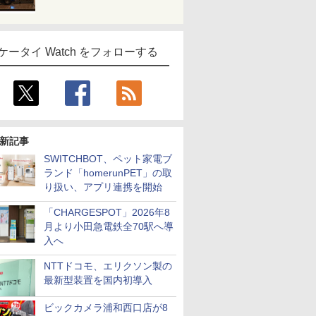
ケータイ Watch をフォローする
新記事
SWITCHBOT、ペット家電ブ
ランド「homerunPET」の取
り扱い、アプリ連携を開始
「CHARGESPOT」2026年8
月より小田急電鉄全70駅へ導
入へ
NTTドコモ、エリクソン製の
最新型装置を国内初導入
ビックカメラ浦和西口店が8