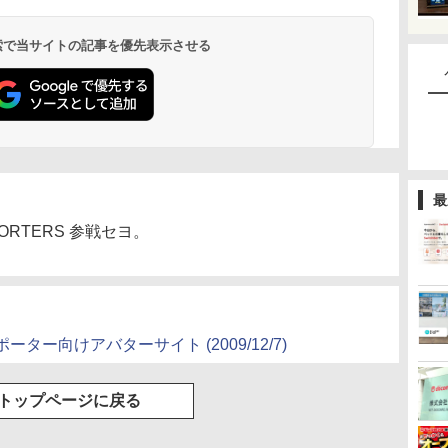
 検索で当サイトの記事を優先表示させる
最
PPORTERS 参戦セヨ。
のサポーター向けアバターサイト
(2009/12/7)
トップページに戻る