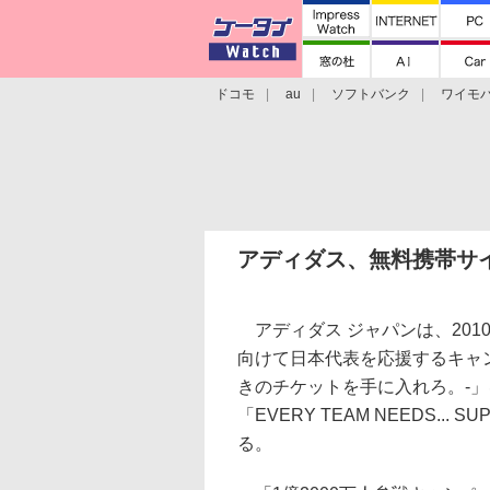
ドコモ
au
ソフトバンク
ワイモ
格安スマホ/SIMフリースマホ
周辺機器/
アディダス、無料携帯サ
アディダス ジャパンは、2010
向けて日本代表を応援するキャン
きのチケットを手に入れろ。-
「EVERY TEAM NEEDS..
る。