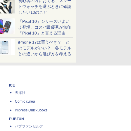
初心者の方におくる、スマー
トウォッチを選ぶときに確認
したい10のこと
「Pixel 10」シリーズいよい
よ登場、コスパ最優秀が無印
「Pixel 10」と言える理由
iPhone 17は買うべき？ ど
のモデルがいい？ 各モデル
との違いから選び方を考える
ICE
天海社
ス
Comic curea
impress QuickBooks
PUBFUN
パブファンセルフ