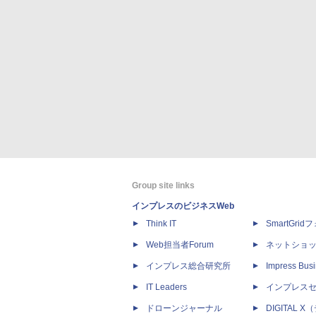
Group site links
インプレスのビジネスWeb
Think IT
SmartGri
Web担当者Forum
ネットショ
インプレス総合研究所
Impress Busi
IT Leaders
インプレス
ドローンジャーナル
DIGITAL