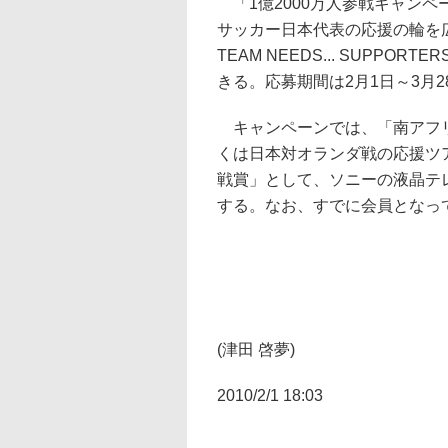
「1億2000万人参戦キャンペ
サッカー日本代表の応援の輪を広
TEAM NEEDS... SUPP
きる。応募期間は2月1日～3月2
キャンペーンでは、「南アフリ
くは日本対オランダ戦の応援ツア
戦賞」として、ソニーの液晶テレ
する。なお、すでに会員となっ
(津田 啓夢)
2010/2/1 18:03