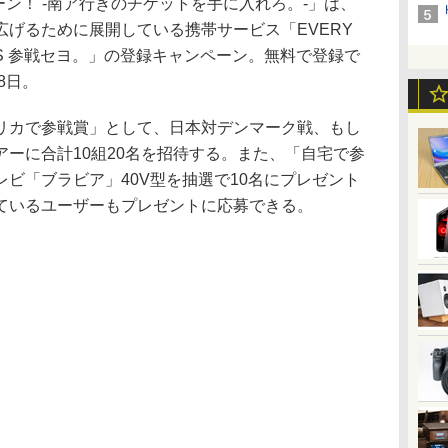
ーン！ -南ア行きのチケットを手に入れろ。-」は、
げるために展開している携帯サービス「EVERY
ORTERS 参戦セヨ。」の登録キャンペーン。無料で登録で
8日。
カで参戦賞」として、日本対デンマーク戦、もし
ーに合計10組20名を招待する。また、「自宅で参
ビ「ブラビア」40V型を抽選で10名にプレゼント
ているユーザーもプレゼントに応募できる。