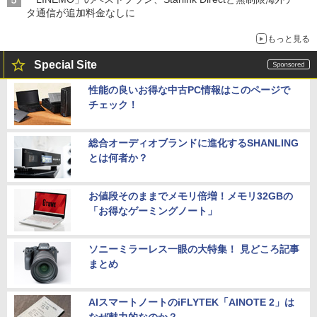
タ通信が追加料金なしに
もっと見る
Special Site
性能の良いお得な中古PC情報はこのページで
チェック！
総合オーディオブランドに進化するSHANLING
とは何者か？
お値段そのままでメモリ倍増！メモリ32GBの
「お得なゲーミングノート」
ソニーミラーレス一眼の大特集！ 見どころ記事
まとめ
AIスマートノートのiFLYTEK「AINOTE 2」は