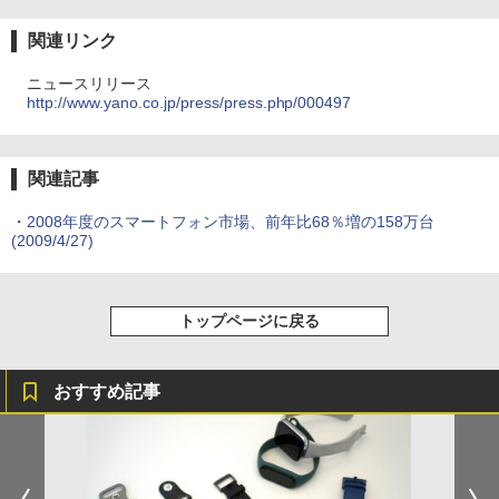
関連リンク
ニュースリリース
http://www.yano.co.jp/press/press.php/000497
関連記事
・
2008年度のスマートフォン市場、前年比68％増の158万台
(2009/4/27)
トップページに戻る
おすすめ記事