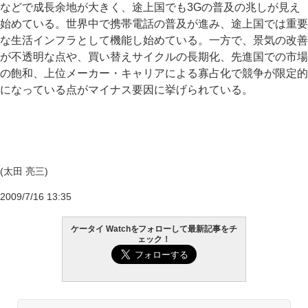
などで成長余地が大きく、途上国でも3Gの普及の兆しが見え
始めている。世界中で携帯電話の普及が進み、途上国では重要
な生活インフラとして機能し始めている。一方で、景気の改善
が不透明な点や、買い替えサイクルの長期化、先進国での市場
の飽和、上位メーカー・キャリアによる寡占化で競争が限定的
になっている点がマイナス要因に挙げられている。
(太田 亮三)
2009/7/16 13:35
ケータイ Watchをフォローして最新記事をチ
ェック！