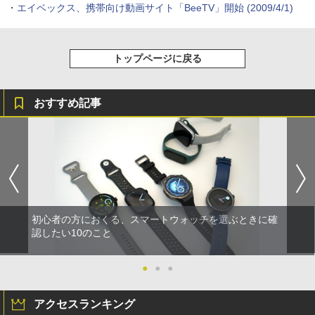
・
エイベックス、携帯向け動画サイト「BeeTV」開始
(2009/4/1)
トップページに戻る
おすすめ記事
初心者の方におくる、スマートウォッチを選ぶときに確
認したい10のこと
●
●
●
アクセスランキング