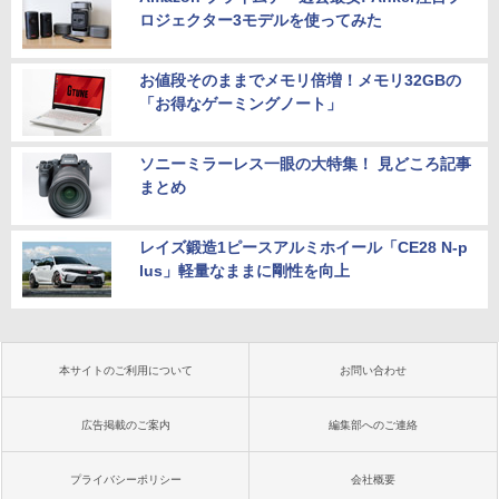
ロジェクター3モデルを使ってみた
お値段そのままでメモリ倍増！メモリ32GBの
「お得なゲーミングノート」
ソニーミラーレス一眼の大特集！ 見どころ記事
まとめ
レイズ鍛造1ピースアルミホイール「CE28 N-p
lus」軽量なままに剛性を向上
本サイトのご利用について
お問い合わせ
広告掲載のご案内
編集部へのご連絡
プライバシーポリシー
会社概要