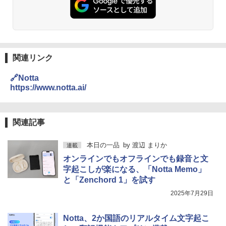
関連リンク
🔗Notta
https://www.notta.ai/
関連記事
本日の一品
by
渡辺 まりか
連載
オンラインでもオフラインでも録音と文
字起こしが楽になる、「Notta Memo」
と「Zenchord 1」を試す
2025年7月29日
Notta、2か国語のリアルタイム文字起こ