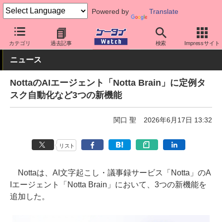
Powered by
Translate
ケータイ Watch
アプリ・サービス
AI
カテゴリ
過去記事
検索
Impressサイト
ニュース
NottaのAIエージェント「Notta Brain」に定例タ
スク自動化など3つの新機能
関口 聖
2026年6月17日 13:32
リスト
Nottaは、AI文字起こし・議事録サービス「Notta」のA
Iエージェント「Notta Brain」において、3つの新機能を
追加した。