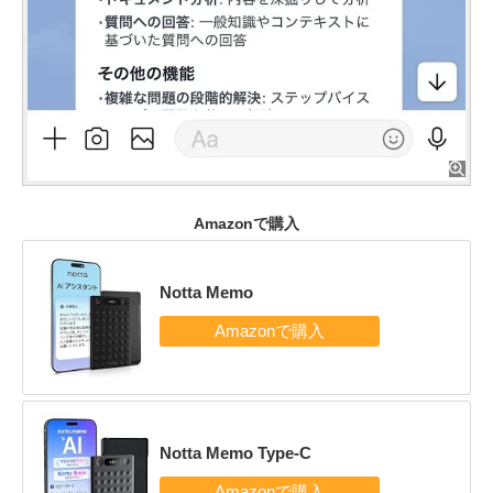
Amazonで購入
Notta Memo
Notta Memo Type-C