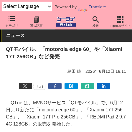
Powered by
Translate
ケータイ Watch
格安スマホ/格安SIM
格安SIM/MVNO
その他
カテゴリ
過去記事
検索
Impressサイト
ニュース
QTモバイル、「motorola edge 60」や「Xiaomi
17T 256GB」など発売
島田 純
2026年6月12日 16:11
リスト
QTnetは、MVNOサービス「QTモバイル」で、6月12
日より新たに「motorola edge 60」、「Xiaomi 17T 256
GB」、「Xiaomi 17T Pro 256GB」、「REDMI Pad 2 9.7
4G 128GB」の販売を開始した。