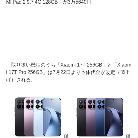
MI Pad 2 9.7 4G 128GB」が3万5640円。
取り扱い機種のうち「Xiaomi 17T 256GB」と「Xiaom
i 17T Pro 256GB」は7月22日より本体代金が改定（値上
げ）される。