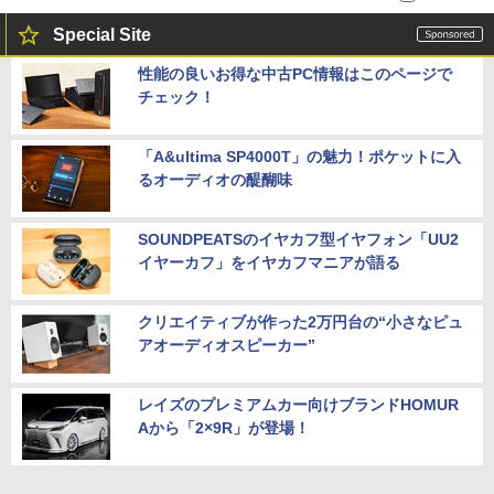
Special Site
性能の良いお得な中古PC情報はこのページで
チェック！
「A&ultima SP4000T」の魅力！ポケットに入
るオーディオの醍醐味
SOUNDPEATSのイヤカフ型イヤフォン「UU2
イヤーカフ」をイヤカフマニアが語る
クリエイティブが作った2万円台の“小さなピュ
アオーディオスピーカー”
レイズのプレミアムカー向けブランドHOMUR
Aから「2×9R」が登場！