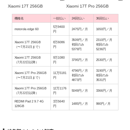
Xiaomi 17T 256GB
Xiaomi 17T Pro 256GB
機種名
一括払い
24回払い
36回払い
5万9400
motorola edge 60
2475円／月
1650円／月
円
3509円／月
2310円／月
Xiaomi 17T 256GB
8万6086
初回のみ
初回のみ
（〜7月21日まで）
円
5379円
5236円
Xiaomi 17T 256GB
9万1080
3795円／月
2530円／月
（7月22日以降）
円
4796円／月
3190円／月
Xiaomi 17T Pro 256GB
11万5181
初回のみ
初回のみ
（〜7月21日まで）
円
4873円
3531円
Xiaomi 17T Pro 256GB
12万1176
5049円／月
3366円／月
（7月22日以降）
円
REDMI Pad 2 9.7 4G
3万5640
1485円／月
990円／月
128GB
円