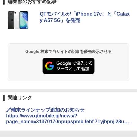
編集部のおすすめ記事
QTモバイルが「iPhone 17e」と「Galax
y A57 5G」を発売
Google 検索で当サイトの記事を優先表示させる
関連リンク
🔗端末ラインナップ追加のお知らせ
https://www.qtmobile.jp/news/?
page_name=31370170npupspmb.fehf.71yjbpnj.28u.3
67hcyjbpnj.28u.qsp.367hcsfenj.qbe.3.:8.5h.239hc/iun
m