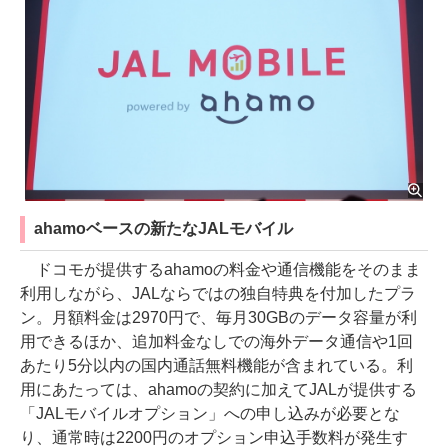
ahamoベースの新たなJALモバイル
ドコモが提供するahamoの料金や通信機能をそのまま
利用しながら、JALならではの独自特典を付加したプラ
ン。月額料金は2970円で、毎月30GBのデータ容量が利
用できるほか、追加料金なしでの海外データ通信や1回
あたり5分以内の国内通話無料機能が含まれている。利
用にあたっては、ahamoの契約に加えてJALが提供する
「JALモバイルオプション」への申し込みが必要とな
り、通常時は2200円のオプション申込手数料が発生す