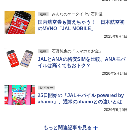
みんなのケータイ
by
石川温
連載
国内航空券も貰えちゃう！ 日本航空初
のMVNO「JAL MOBILE」
2025年6月4日
石野純也の「スマホとお金」
連載
JALとANAの格安SIMを比較、ANAモバ
イルは高くてもおトク？
2026年5月14日
レビュー
25日開始の「JALモバイル powered by
ahamo」、通常のahamoとの違いとは
2026年6月5日
もっと関連記事を見る