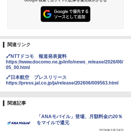
Google 検索で当サイトの記事を優先表示させる
関連リンク
🔗NTTドコモ 報道発表資料
https://www.docomo.ne.jp/info/news_release/2026/06/
05_00.html
🔗日本航空 プレスリリース
https://press.jal.co.jp/ja/release/202606/009563.html
関連記事
「ANAモバイル」登場、月額料金の20％
をマイルで還元
2026年3月24日