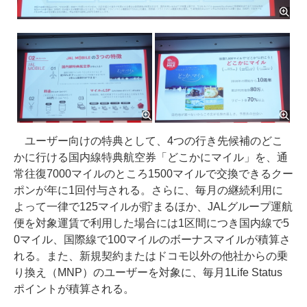
ユーザー向けの特典として、4つの行き先候補のどこ
かに行ける国内線特典航空券「どこかにマイル」を、通
常往復7000マイルのところ1500マイルで交換できるクー
ポンが年に1回付与される。さらに、毎月の継続利用に
よって一律で125マイルが貯まるほか、JALグループ運航
便を対象運賃で利用した場合には1区間につき国内線で5
0マイル、国際線で100マイルのボーナスマイルが積算さ
れる。また、新規契約またはドコモ以外の他社からの乗
り換え（MNP）のユーザーを対象に、毎月1Life Status
ポイントが積算される。