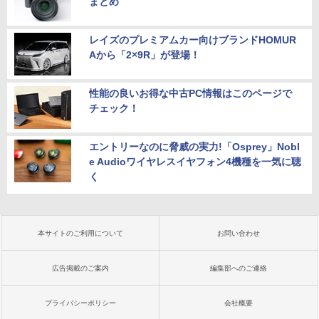
まとめ
レイズのプレミアムカー向けブランドHOMUR
Aから「2×9R」が登場！
性能の良いお得な中古PC情報はこのページで
チェック！
エントリーなのに脅威の実力!「Osprey」Nobl
e Audioワイヤレスイヤフォン4機種を一気に聴
く
本サイトのご利用について
お問い合わせ
広告掲載のご案内
編集部へのご連絡
プライバシーポリシー
会社概要