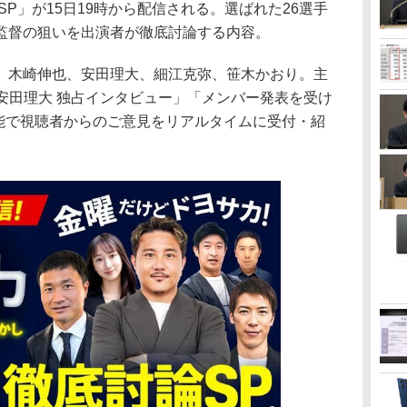
SP」が15日19時から配信される。選ばれた26選手
監督の狙いを出演者が徹底討論する内容。
木崎伸也、安田理大、細江克弥、笹木かおり。主
 安田理大 独占インタビュー」「メンバー発表を受け
 機能で視聴者からのご意見をリアルタイムに受付・紹