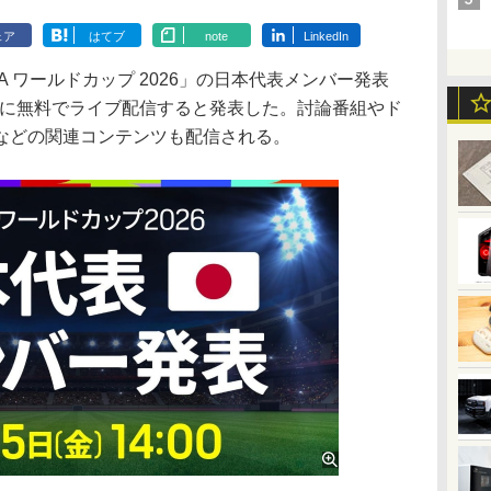
ェア
はてブ
note
LinkedIn
A ワールドカップ 2026」の日本代表メンバー発表
5分に無料でライブ配信すると発表した。討論番組やド
などの関連コンテンツも配信される。