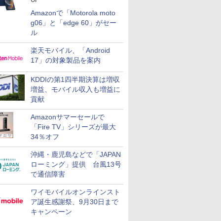
Amazonで「Motorola moto
g06」と「edge 60」がセー
ル
楽天モバイル、「Android
17」の対象製品を案内
KDDIの第1四半期決算は増収
増益、モバイル収入も増益に
貢献
Amazonサマーセールで
「Fire TV」シリーズが最大
34％オフ
沖縄・鹿児島などで「JAPAN
ローミング」提供 台風13号
で通信障害
ワイモバイルオンラインスト
ア誕生感謝祭、9月30日まで
キャンペーン