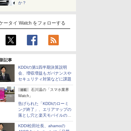
か？
ケータイ Watch をフォローする
新記事
KDDIの第1四半期決算説明
会、増収増益もガバナンスや
セキュリティ対策などに課題
石川温の「スマホ業界
連載
Watch」
告げられた「KDDIのローミ
ング終了」、エリアマップの
落とし穴と楽天モバイルの課
題
KDDI松田社長、ahamoの