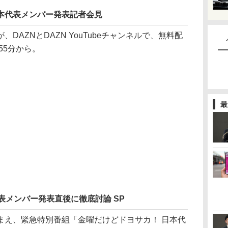
6 日本代表メンバー発表記者会見
AZNとDAZN YouTubeチャンネルで、無料配
55分から。
最
表メンバー発表直後に徹底討論 SP
え、緊急特別番組「金曜だけどドヨサカ！ 日本代