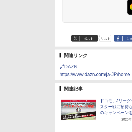
ポスト
リスト
シ
関連リンク
🔗DAZN
https://www.dazn.com/ja-JP/home
関連記事
ドコモ、Jリーグ
スター戦に招待な
のキャンペーン
2026