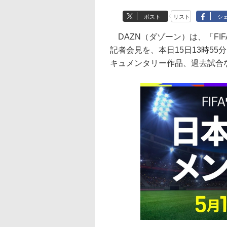
ポスト
リスト
シ
DAZN（ダゾーン）は、「FIF
記者会見を、本日15日13時5
キュメンタリー作品、過去試合