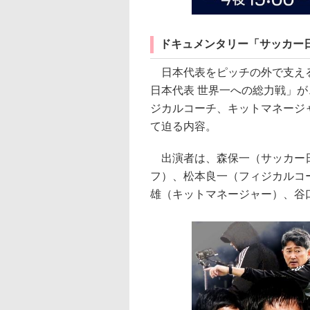
ドキュメンタリー「サッカー
日本代表をピッチの外で支える
日本代表 世界一への総力戦」が
ジカルコーチ、キットマネージ
て迫る内容。
出演者は、森保一（サッカー日
フ）、松本良一（フィジカルコ
雄（キットマネージャー）、谷