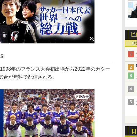
1
ES
、1998年のフランス大会初出場から2022年のカター
5試合が無料で配信される。