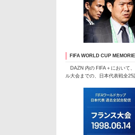
FIFA WORLD CUP MEMORI
DAZN 内の FIFA＋において
ル大会までの、日本代表戦全2