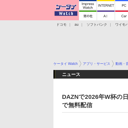
ドコモ
au
ソフトバンク
ワイモ
格安スマホ/SIMフリースマホ
周辺機器/
ケータイ Watch
アプリ・サービス
動画・
ニュース
DAZNで2026年W杯の
で無料配信