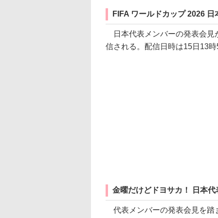
FIFA ワールドカップ 202
日本代表メンバーの発表会見が、D
信される。配信日時は15日13時
金曜だけどドヨサカ！ 日本代
代表メンバーの発表会見を踏ま