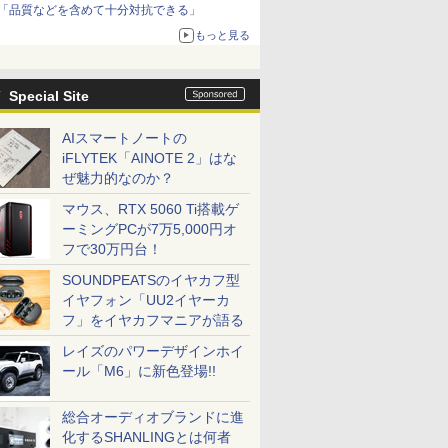
「品質などを含めて十分対抗できる」
もっと見る
Special Site
AIスマートノートの
iFLYTEK「AINOTE 2」はな
ぜ魅力的なのか？
マウス、RTX 5060 Ti搭載ゲ
ーミングPCが7万5,000円オ
フで30万円台！
SOUNDPEATSのイヤカフ型
イヤフォン「UU2イヤーカ
フ」をイヤカフマニアが語る
レイズのパワーデザインホイ
ール「M6」に新色登場!!
総合オーディオブランドに進
化するSHANLINGとは何者