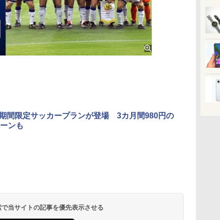
、期間限定サッカープランが登場 3カ月間980円の
ーンも
 検索で当サイトの記事を優先表示させる