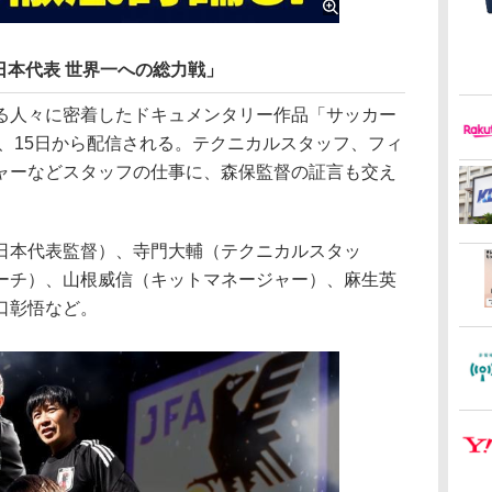
日本代表 世界一への総力戦」
人々に密着したドキュメンタリー作品「サッカー
、15日から配信される。テクニカルスタッフ、フィ
ャーなどスタッフの仕事に、森保監督の証言も交え
本代表監督）、寺門大輔（テクニカルスタッ
ーチ）、山根威信（キットマネージャー）、麻生英
口彰悟など。