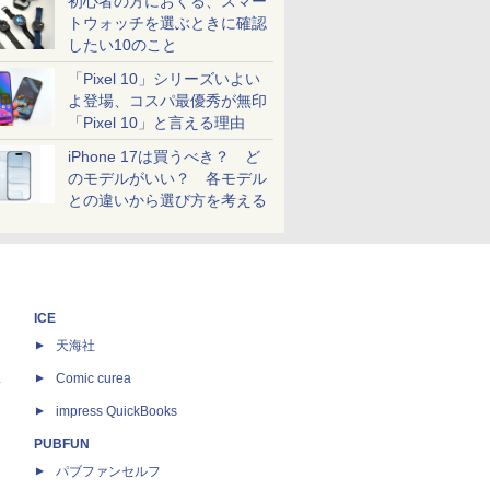
初心者の方におくる、スマー
トウォッチを選ぶときに確認
したい10のこと
「Pixel 10」シリーズいよい
よ登場、コスパ最優秀が無印
「Pixel 10」と言える理由
iPhone 17は買うべき？ ど
のモデルがいい？ 各モデル
との違いから選び方を考える
ICE
天海社
ス
Comic curea
impress QuickBooks
PUBFUN
パブファンセルフ