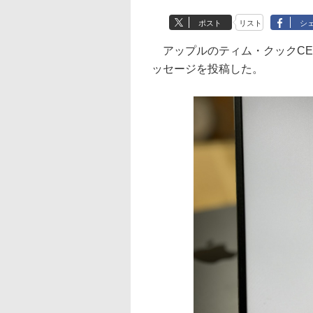
ポスト
リスト
シ
アップルのティム・クックCEO
ッセージを投稿した。