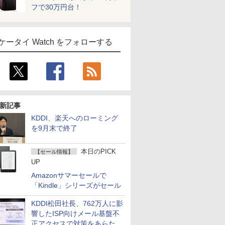
フで30万円台！
ケータイ Watch をフォローする
新記事
KDDI、楽天へのローミング
を9月末で終了
本日のPICK
【セール情報】
UP
Amazonサマーセールで
「Kindle」シリーズがセール
KDDI松田社長、762万人に影
響したISP向けメール基盤不
正アクセスで対策をあらため