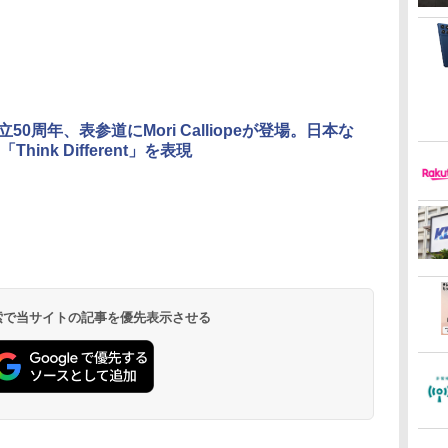
創立50周年、表参道にMori Calliopeが登場。日本な
hink Different」を表現
 検索で当サイトの記事を優先表示させる