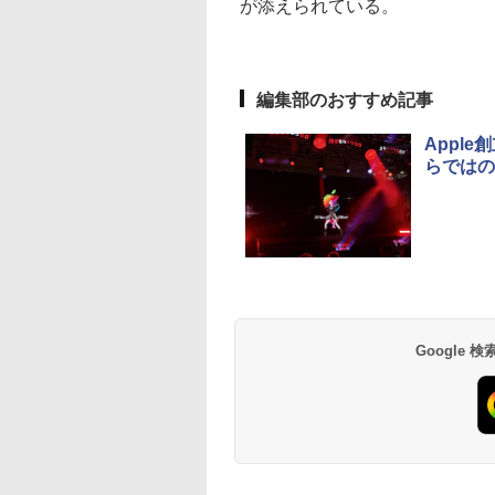
が添えられている。
編集部のおすすめ記事
Apple
らではの「T
Google