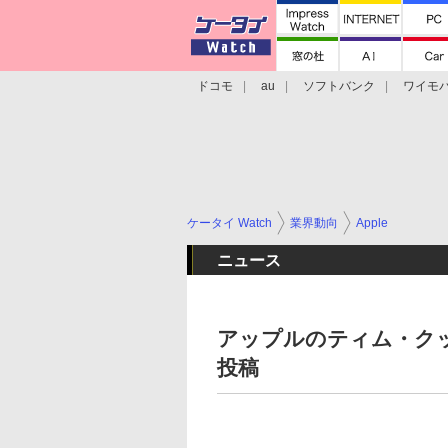
ドコモ
au
ソフトバンク
ワイモ
格安スマホ/SIMフリースマホ
周辺機器/
ケータイ Watch
業界動向
Apple
ニュース
アップルのティム・クッ
投稿