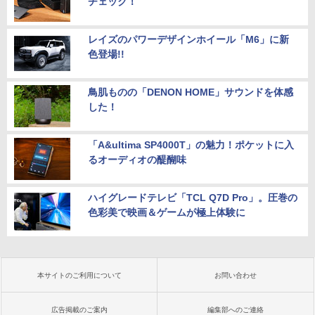
チェック！
レイズのパワーデザインホイール「M6」に新
色登場!!
鳥肌ものの「DENON HOME」サウンドを体感
した！
「A&ultima SP4000T」の魅力！ポケットに入
るオーディオの醍醐味
ハイグレードテレビ「TCL Q7D Pro」。圧巻の
色彩美で映画＆ゲームが極上体験に
本サイトのご利用について
お問い合わせ
広告掲載のご案内
編集部へのご連絡