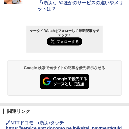
「d払い」やほかのサービスの違いやメリ
ットは？
ケータイ Watchをフォローして最新記事をチ
ェック！
Google 検索で当サイトの記事を優先表示させる
関連リンク
🔗NTTドコモ d払いタッチ
https://service.smt.docomo.ne.jp/keitai_payment/guid