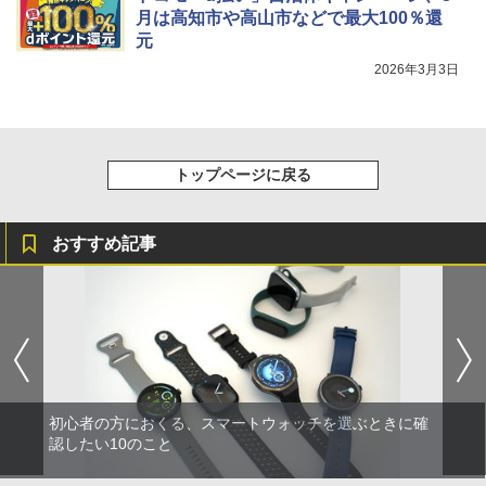
月は高知市や高山市などで最大100％還
元
2026年3月3日
トップページに戻る
おすすめ記事
初心者の方におくる、スマートウォッチを選ぶときに確
認したい10のこと