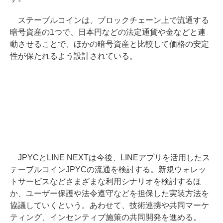
ステーブルコインは、ブロックチェーン上で流通する
暗号資産の1つで、日本円などの法定通貨や金などと連
動させることで、ほかの暗号資産と比較して価格の安定
性が保たれるよう設計されている。
JPYCとLINE NEXTは今後、LINEアプリを活用したス
テーブルコインJPYCの流通を検討する。新規ウォレッ
トサービスなどさまざまな利用シナリオを検討するほ
か、ユーザー保護や法令遵守などを担保した実装方法を
協議していくという。あわせて、技術連携や共同マーケ
ティング、インセンティブ施策の共同開発を進める。