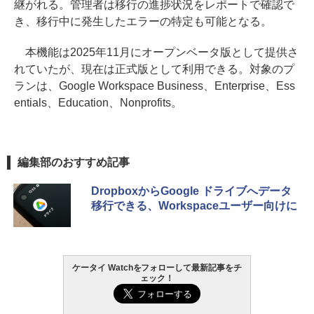
継がれる。管理者は移行の進捗状況をレポートで確認で
き、移行中に発生したエラーの特定も可能となる。
本機能は2025年11月にオープンベータ版として提供さ
れていたが、現在は正式版として利用できる。対象のプ
ランは、Google Workspace Business、Enterprise、Ess
entials、Education、Nonprofits。
編集部のおすすめ記事
DropboxからGoogle ドライブへデータ
移行できる、Workspaceユーザー向けに
ケータイ Watchをフォローして最新記事をチ
ェック！