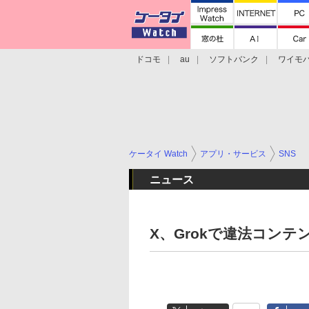
ドコモ
au
ソフトバンク
ワイモ
格安スマホ/SIMフリースマホ
周辺機器/
ケータイ Watch
アプリ・サービス
SNS
ニュース
X、Grokで違法コン