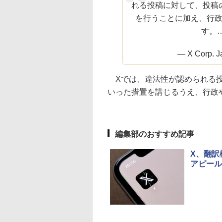
れる投稿に対して、投稿
を行うことに加え、行
す。
— X Corp. J
Xでは、違法性が認められる投
いった措置を講じるうえ、行政
編集部のおすすめ記事
X、翻訳
アピール