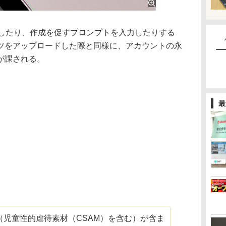
成したり、作成を促すプロンプトを入力したりする
ツをアップロードした際と同様に、アカウントの永
が課される。
最
（児童性的虐待素材（CSAM）を含む）が含ま