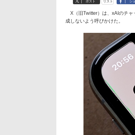
ポスト
リスト
シ
X（旧Twitter）は、xAIの
成しないよう呼びかけた。