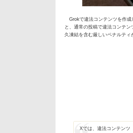
Grokで違法コンテンツを作
と、通常の投稿で違法コンテン
久凍結を含む厳しいペナルティ
Xでは、違法コンテンツ