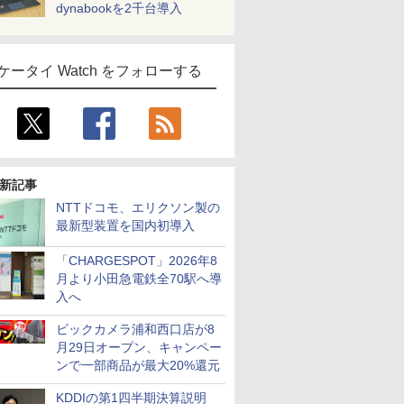
dynabookを2千台導入
ケータイ Watch をフォローする
新記事
NTTドコモ、エリクソン製の
最新型装置を国内初導入
「CHARGESPOT」2026年8
月より小田急電鉄全70駅へ導
入へ
ビックカメラ浦和西口店が8
月29日オープン、キャンペー
ンで一部商品が最大20%還元
KDDIの第1四半期決算説明