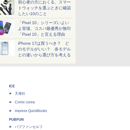
初心者の方におくる、スマー
トウォッチを選ぶときに確認
したい10のこと
「Pixel 10」シリーズいよい
よ登場、コスパ最優秀が無印
「Pixel 10」と言える理由
iPhone 17は買うべき？ ど
のモデルがいい？ 各モデル
との違いから選び方を考える
ICE
天海社
ス
Comic curea
impress QuickBooks
PUBFUN
パブファンセルフ