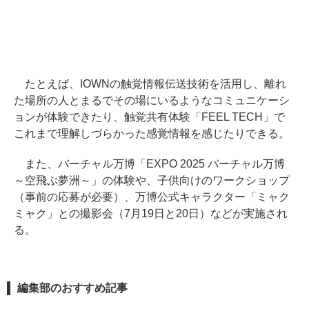
たとえば、IOWNの触覚情報伝送技術を活用し、離れ
た場所の人とまるでその場にいるようなコミュニケーシ
ョンが体験できたり、触覚共有体験「FEEL TECH」で
これまで理解しづらかった感覚情報を感じたりできる。
また、バーチャル万博「EXPO 2025 バーチャル万博
～空飛ぶ夢洲～」の体験や、子供向けのワークショップ
（事前の応募が必要）、万博公式キャラクター「ミャク
ミャク」との撮影会（7月19日と20日）などが実施され
る。
編集部のおすすめ記事