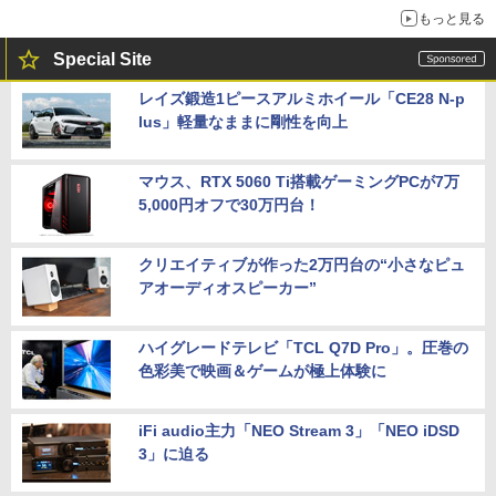
もっと見る
Special Site
レイズ鍛造1ピースアルミホイール「CE28 N-p
lus」軽量なままに剛性を向上
マウス、RTX 5060 Ti搭載ゲーミングPCが7万
5,000円オフで30万円台！
クリエイティブが作った2万円台の“小さなピュ
アオーディオスピーカー”
ハイグレードテレビ「TCL Q7D Pro」。圧巻の
色彩美で映画＆ゲームが極上体験に
iFi audio主力「NEO Stream 3」「NEO iDSD
3」に迫る