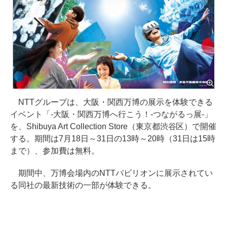
NTTグループは、大阪・関西万博の展示を体験できる
イベント「-大阪・関西万博へ行こう！-つながるっ展-」
を、Shibuya Art Collection Store（東京都渋谷区）で開催
する。期間は7月18日～31日の13時～20時（31日は15時
まで）、参加費は無料。
期間中、万博会場内のNTTパビリオンに展示されてい
る同社の最新技術の一部が体験できる。