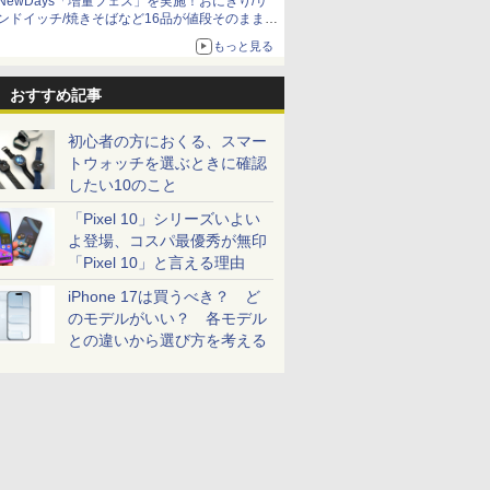
NewDays「増量フェス」を実施！おにぎり/サ
ンドイッチ/焼きそばなど16品が値段そのままで
ボリュームアップ
もっと見る
おすすめ記事
初心者の方におくる、スマー
トウォッチを選ぶときに確認
したい10のこと
「Pixel 10」シリーズいよい
よ登場、コスパ最優秀が無印
「Pixel 10」と言える理由
iPhone 17は買うべき？ ど
のモデルがいい？ 各モデル
との違いから選び方を考える