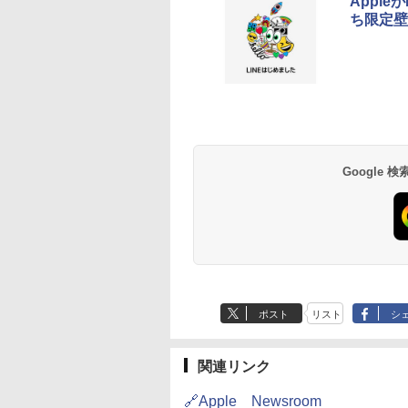
Appl
ち限定壁
Google
ポスト
リスト
シ
関連リンク
🔗Apple Newsroom