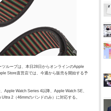
ityスポーツループは、本日28日からオンラインのApple
pple Store直営店では、今週から販売を開始する予
e Watch Series 4以降、Apple Watch SE、
e Watch Ultra 2（46mmのバンドのみ）に対応する。