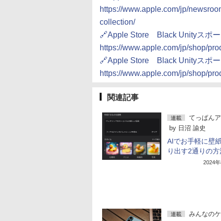
https://www.apple.com/jp/newsroom
collection/
🔗Apple Store Black Un
https://www.apple.com/jp/shop/
🔗Apple Store Black Un
https://www.apple.com/jp/shop/
関連記事
てっぱんア
連載
by
日沼 諭史
AIでお手軽に壁
り出す2通りの方
2024
みんなのケ
連載