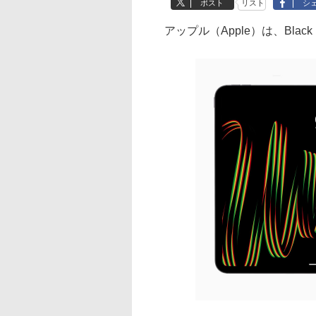
ポスト
リスト
シ
アップル（Apple）は、Black