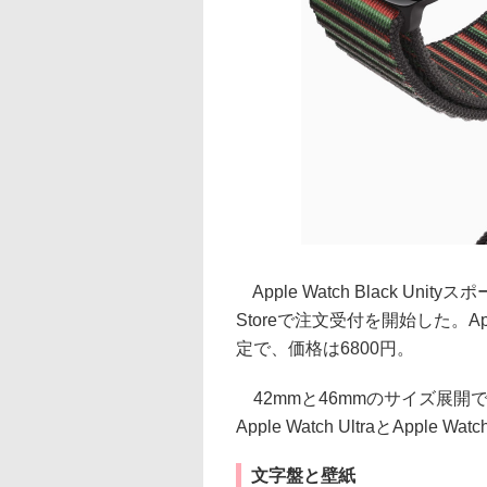
Apple Watch Black Un
Storeで注文受付を開始した。A
定で、価格は6800円。
42mmと46mmのサイズ展開で、Appl
Apple Watch UltraとAppl
文字盤と壁紙