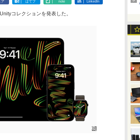
ェア
はてブ
note
LinkedIn
 Unityコレクションを発表した。