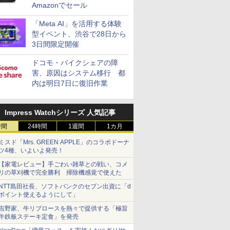
Amazonでセール
「Meta AI」を活用する体験
型イベント、渋谷で28日から
3日間限定開催
ドコモ・バイクシェアの障
害、原因はシステム移行 都
内は明日7日に復旧作業
Impress Watchシリーズ 人気記事
時間
24時間
1週間
1カ月
ミスド「Mrs. GREEN APPLE」のコラボドーナ
ツ4種、いよいよ発売！
【家電レビュー】手ごわい雑草との戦い、コメ
リの草刈機で完全勝利 掃除機感覚で使えた
NTT島田社長、ソフトバンクのセブン出資に「d
ポイント使えるようにして」
吉野家、牛リブロースを熱々で提供する「極旨
牛鉄板ステーキ定食」を発売