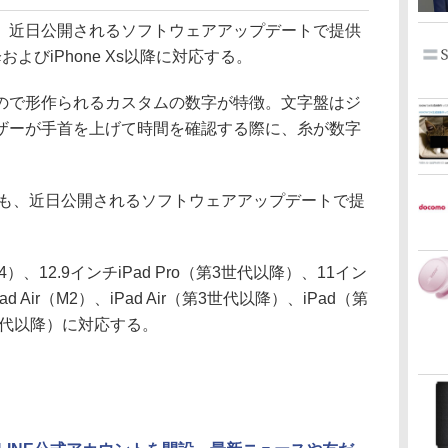
近日公開されるソフトウェアアップデートで提供
 6以降およびiPhone Xs以降に対応する。
で形作られるカスタムの数字が特徴。文字盤はジ
ザーが手首を上げて時間を確認する際に、糸が数字
の壁紙も、近日公開されるソフトウェアアップデートで提
（M4）、12.9インチiPad Pro（第3世代以降）、11イン
ad Air（M2）、iPad Air（第3世代以降）、iPad（第
第5世代以降）に対応する。