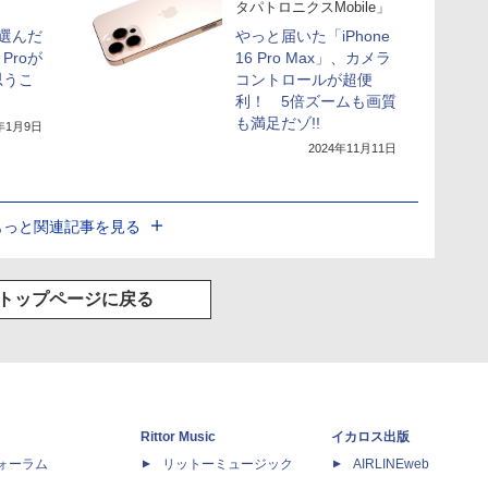
タパトロニクスMobile」
を選んだ
やっと届いた「iPhone
Proが
16 Pro Max」、カメラ
思うこ
コントロールが超便
利！ 5倍ズームも画質
も満足だゾ!!
5年1月9日
2024年11月11日
もっと関連記事を見る
トップページに戻る
Rittor Music
イカロス出版
dフォーラム
リットーミュージック
AIRLINEweb