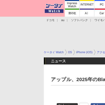
ドコモ
au
ソフトバンク
ワイモ
格安スマホ/SIMフリースマホ
周辺機器/
ケータイ Watch
OS
iPhone (iOS)
アク
ニュース
アップル、2025年のBl