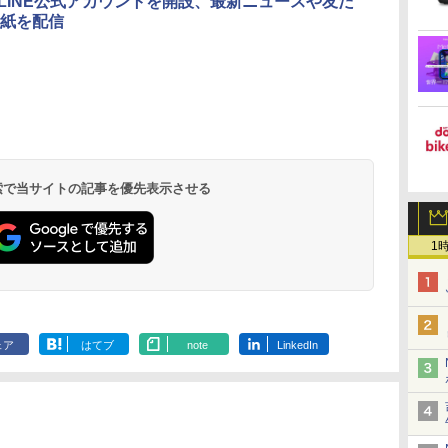
eがLINE公式アカウントを開設、最新ニュースや友だ
紙を配信
 検索で当サイトの記事を優先表示させる
1
ェア
はてブ
note
LinkedIn