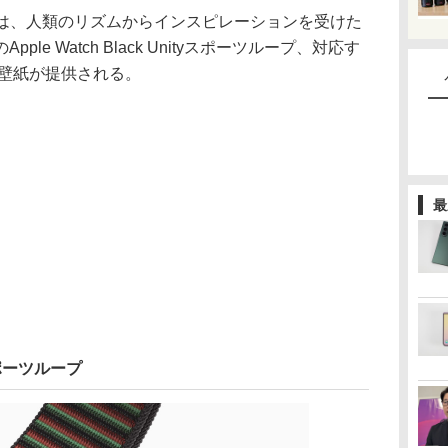
ョン」は、人類のリズムからインスピレーションを受けた
e Watch Black Unityスポーツループ、対応す
けの壁紙が提供される。
最
tyスポーツループ