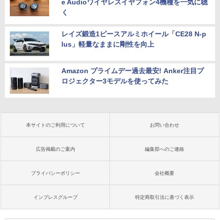
e Audioワイヤレスイヤフォン4機種を一気に聴
く
レイズ鍛造1ピースアルミホイール「CE28 N-p
lus」軽量なままに剛性を向上
Amazon プライムデー過去最安! Anker注目プ
ロジェクター3モデルを使ってみた
本サイトのご利用について
お問い合わせ
広告掲載のご案内
編集部へのご連絡
プライバシーポリシー
会社概要
インプレスグループ
特定商取引法に基づく表示