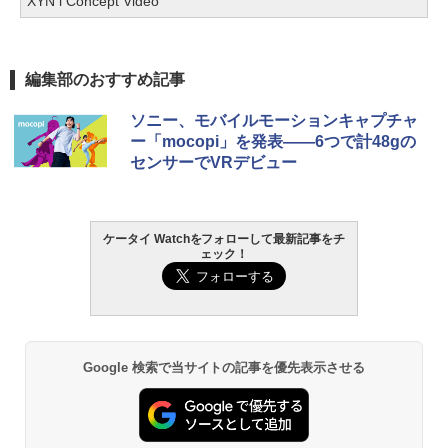
XYN l Concept Video
編集部のおすすめ記事
ソニー、モバイルモーションキャプチャ
ー「mocopi」を発表――6つで計48gの
センサーでVRデビュー
ケータイ Watchをフォローして最新記事をチ
ェック！
Google 検索で当サイトの記事を優先表示させる