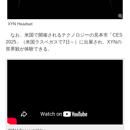
XYN Headset
なお、米国で開催されるテクノロジーの見本市「CES
2025」（米国ラスベガスで7日～）に出展され、XYNの
世界観が体験できる。