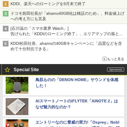
KDDI、楽天へのローミングを9月末で終了
ドコモ前田社長が「ahamo40GB化は検証のため」、料金値上げ
への考え方にも言及
[石川温の「スマホ業界 Watch」]
告げられた「KDDIのローミング終了」、エリアマップの落とし
穴と楽天モバイルの課題
KDDI松田社長、ahamoの40GBキャンペーンに「品質などを含
めて十分対抗できる」
もっと見る
Special Site
鳥肌ものの「DENON HOME」サウンドを体感
した！
AIスマートノートのiFLYTEK「AINOTE 2」は
なぜ魅力的なのか？
エントリーなのに脅威の実力!「Osprey」Nobl