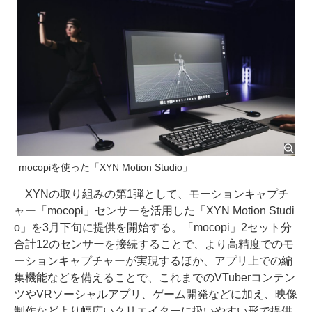
mocopiを使った「XYN Motion Studio」
XYNの取り組みの第1弾として、モーションキャプチ
ャー「mocopi」センサーを活用した「XYN Motion Studi
o」を3月下旬に提供を開始する。「mocopi」2セット分
合計12のセンサーを接続することで、より高精度でのモ
ーションキャプチャーが実現するほか、アプリ上での編
集機能などを備えることで、これまでのVTuberコンテン
ツやVRソーシャルアプリ、ゲーム開発などに加え、映像
制作などより幅広いクリエイターに扱いやすい形で提供