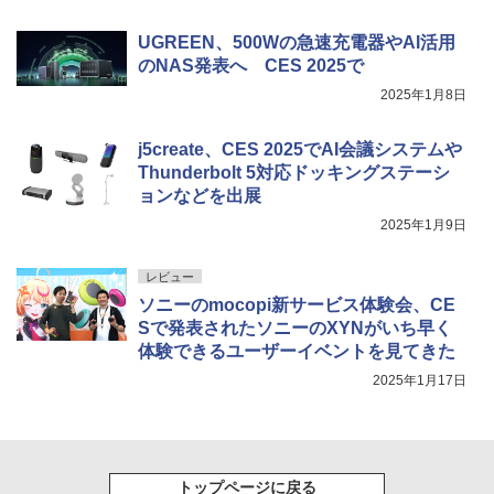
UGREEN、500Wの急速充電器やAI活用
のNAS発表へ CES 2025で
2025年1月8日
j5create、CES 2025でAI会議システムや
Thunderbolt 5対応ドッキングステーシ
ョンなどを出展
2025年1月9日
レビュー
ソニーのmocopi新サービス体験会、CE
Sで発表されたソニーのXYNがいち早く
体験できるユーザーイベントを見てきた
2025年1月17日
トップページに戻る