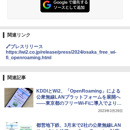
関連リンク
🔗プレスリリース
https://wi2.co.jp/release/press/2024/osaka_free_wi-
fi_openroaming.html
関連記事
KDDIとWi2、「OpenRoaming」による
公衆無線LANプラットフォームを展開へ
――東京都のフリーWi-Fiに導入でより便
利に進化
2023年3月29日
都営地下鉄、3月末で2社の公衆無線LAN