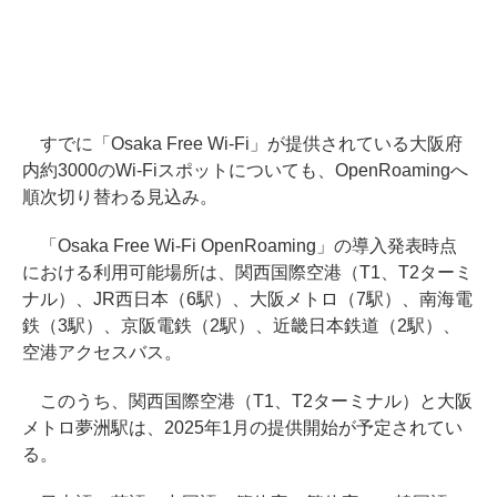
すでに「Osaka Free Wi-Fi」が提供されている大阪府
内約3000のWi-Fiスポットについても、OpenRoamingへ
順次切り替わる見込み。
「Osaka Free Wi-Fi OpenRoaming」の導入発表時点
における利用可能場所は、関西国際空港（T1、T2ターミ
ナル）、JR西日本（6駅）、大阪メトロ（7駅）、南海電
鉄（3駅）、京阪電鉄（2駅）、近畿日本鉄道（2駅）、
空港アクセスバス。
このうち、関西国際空港（T1、T2ターミナル）と大阪
メトロ夢洲駅は、2025年1月の提供開始が予定されてい
る。