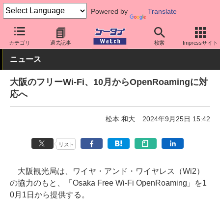
Powered by
Translate
ケータイ Watch
アプリ・サービス
Wi-Fi
カテゴリ
過去記事
検索
Impressサイト
ニュース
大阪のフリーWi-Fi、10月からOpenRoamingに対
応へ
松本 和大
2024年9月25日 15:42
リスト
大阪観光局は、ワイヤ・アンド・ワイヤレス（Wi2）
の協力のもと、「Osaka Free Wi-Fi OpenRoaming」を1
0月1日から提供する。