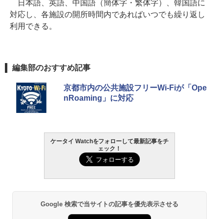
日本語、英語、中国語（簡体字・繁体字）、韓国語に
対応し、各施設の開所時間内であればいつでも繰り返し
利用できる。
編集部のおすすめ記事
京都市内の公共施設フリーWi-Fiが「Ope
nRoaming」に対応
ケータイ Watchをフォローして最新記事をチ
ェック！
Google 検索で当サイトの記事を優先表示させる