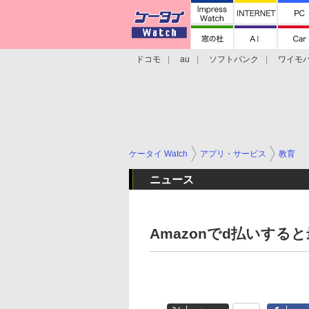
ドコモ
au
ソフトバンク
ワイモ
格安スマホ/SIMフリースマホ
周辺機器/
ケータイ Watch
アプリ・サービス
教育
ニュース
Amazonでd払いす