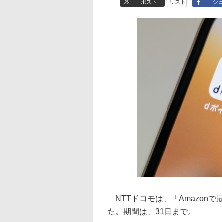
ポスト
リスト
シ
NTTドコモは、「Amazonで
た。期間は、31日まで。