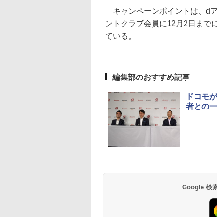
キャンペーンポイントは、dアカ
ントクラブ会員に12月2日まで
ている。
編集部のおすすめ記事
ドコモが
者との一
Google