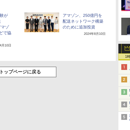
体験が
アマゾン、250億円を
進
配送ネットワーク構築
アマゾ
のために追加投資
どで協
2024年8月10日
年4月10日
1
トップページに戻る