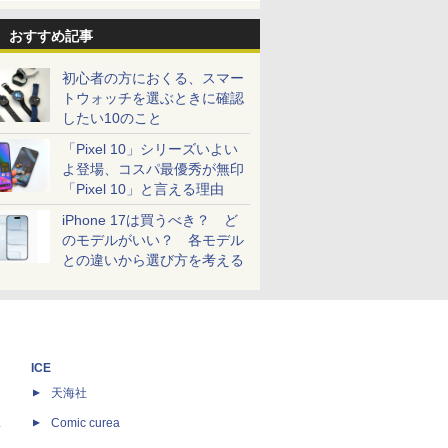
おすすめ記事
初心者の方におくる、スマー
トウォッチを選ぶときに確認
したい10のこと
「Pixel 10」シリーズいよい
よ登場、コスパ最優秀が無印
「Pixel 10」と言える理由
iPhone 17は買うべき？ ど
のモデルがいい？ 各モデル
との違いから選び方を考える
ICE
天海社
ス
Comic curea