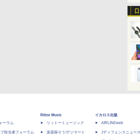
Rittor Music
イカロス出版
dフォーラム
リットーミュージック
AIRLINEweb
ップ担当者フォーラム
楽器探そう!デジマート
Jディフェンスニュー