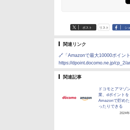
ポスト
リスト
シ
関連リンク
🔗「Amazonで最大10000ポ
https://dpoint.docomo.ne.jp/cp_
関連記事
ドコモとアマゾ
業、dポイントを
Amazonで貯め
ったりできる
2024