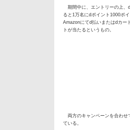
期間中に、エントリーの上、dア
ると1万名にdポイント1000
Amazonにてd払いまたはdカー
トが当たるというもの。
両方のキャンペーンを合わせて
ている。