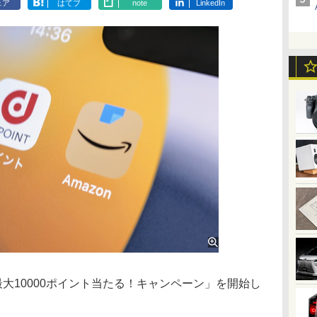
ェア
はてブ
note
LinkedIn
最大10000ポイント当たる！キャンペーン」を開始し