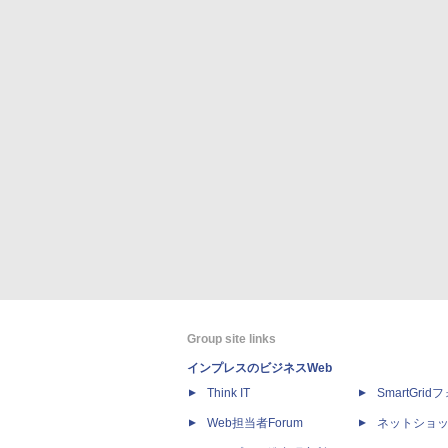
Group site links
インプレスのビジネスWeb
Think IT
SmartGri
Web担当者Forum
ネットショ