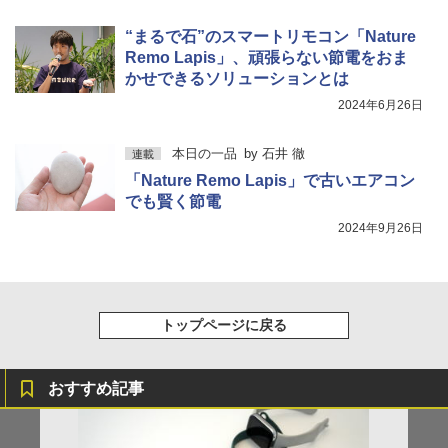
“まるで石”のスマートリモコン「Nature
Remo Lapis」、頑張らない節電をおま
かせできるソリューションとは
2024年6月26日
本日の一品
by
石井 徹
連載
「Nature Remo Lapis」で古いエアコン
でも賢く節電
2024年9月26日
トップページに戻る
おすすめ記事