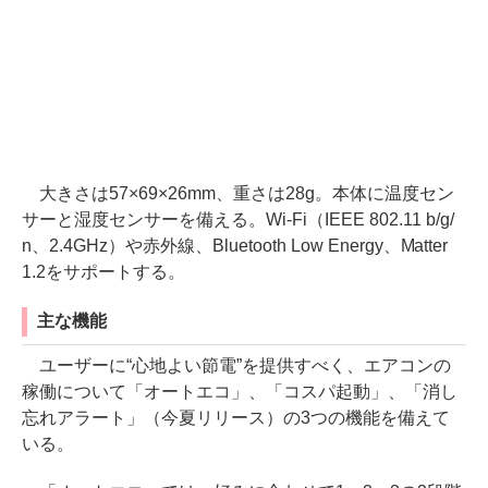
大きさは57×69×26mm、重さは28g。本体に温度セン
サーと湿度センサーを備える。Wi-Fi（IEEE 802.11 b/g/
n、2.4GHz）や赤外線、Bluetooth Low Energy、Matter
1.2をサポートする。
主な機能
ユーザーに“心地よい節電”を提供すべく、エアコンの
稼働について「オートエコ」、「コスパ起動」、「消し
忘れアラート」（今夏リリース）の3つの機能を備えて
いる。