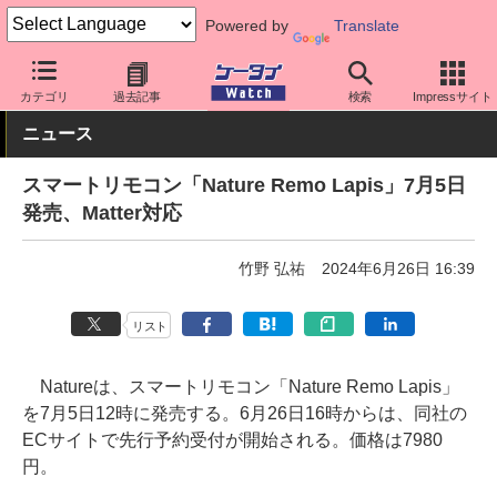
Powered by
Translate
ケータイ Watch
周辺機器/アクセサリー
テレワーク/在宅勤務
カテゴリ
過去記事
検索
Impressサイト
ニュース
スマートリモコン「Nature Remo Lapis」7月5日
発売、Matter対応
竹野 弘祐
2024年6月26日 16:39
リスト
Natureは、スマートリモコン「Nature Remo Lapis」
を7月5日12時に発売する。6月26日16時からは、同社の
ECサイトで先行予約受付が開始される。価格は7980
円。