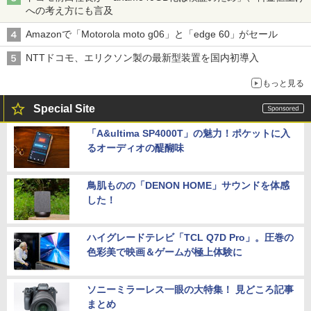
への考え方にも言及
Amazonで「Motorola moto g06」と「edge 60」がセール
NTTドコモ、エリクソン製の最新型装置を国内初導入
もっと見る
Special Site
「A&ultima SP4000T」の魅力！ポケットに入
るオーディオの醍醐味
鳥肌ものの「DENON HOME」サウンドを体感
した！
ハイグレードテレビ「TCL Q7D Pro」。圧巻の
色彩美で映画＆ゲームが極上体験に
ソニーミラーレス一眼の大特集！ 見どころ記事
まとめ