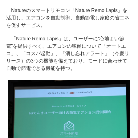
Natureのスマートリモコン「Nature Remo Lapis」を
活用し、エアコンを自動制御、自動節電し家庭の省エネ
を促すサービス。
「Nature Remo Lapis」は、ユーザーに“心地よい節
電”を提供すべく、エアコンの稼働について「オートエ
コ」、「コスパ起動」、「消し忘れアラート」（今夏リ
リース）の3つの機能を備えており、モードに合わせて
自動で節電できる機能を持つ。