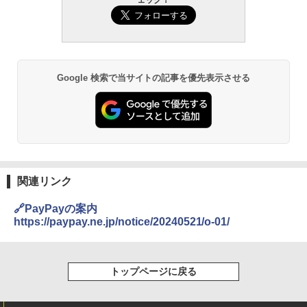
Google 検索で当サイトの記事を優先表示させる
関連リンク
🔗PayPayの案内
https://paypay.ne.jp/notice/20240521/o-01/
トップページに戻る