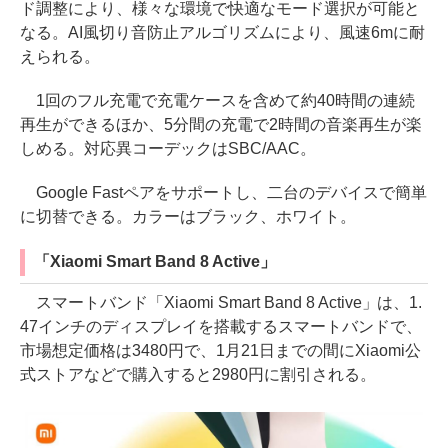
ド調整により、様々な環境で快適なモード選択が可能と
なる。AI風切り音防止アルゴリズムにより、風速6mに耐
えられる。
1回のフル充電で充電ケースを含めて約40時間の連続
再生ができるほか、5分間の充電で2時間の音楽再生が楽
しめる。対応異コーデックはSBC/AAC。
Google Fastペアをサポートし、二台のデバイスで簡単
に切替できる。カラーはブラック、ホワイト。
「Xiaomi Smart Band 8 Active」
スマートバンド「Xiaomi Smart Band 8 Active」は、1.
47インチのディスプレイを搭載するスマートバンドで、
市場想定価格は3480円で、1月21日までの間にXiaomi公
式ストアなどで購入すると2980円に割引される。