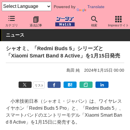
Powered by
Translate
ケータイ Watch
周辺機器/アクセサリー
オーディオ
カテゴリ
過去記事
検索
Impressサイト
ニュース
シャオミ、「Redmi Buds 5」シリーズと
「Xiaomi Smart Band 8 Active」を1月15日発売
島田 純
2024年1月15日 00:00
リスト
小米技術日本（シャオミ・ジャパン）は、ワイヤレス
イヤホン「Redmi Buds 5 Pro」と、「Redmi Buds 5」、
スマートバンドのエントリーモデル「Xiaomi Smart Ban
d 8 Active」を1月15日に発売する。