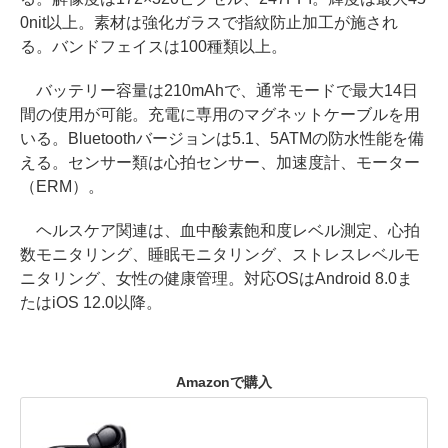
0nit以上。素材は強化ガラスで指紋防止加工が施され
る。バンドフェイスは100種類以上。
バッテリー容量は210mAhで、通常モードで最大14日
間の使用が可能。充電に専用のマグネットケーブルを用
いる。Bluetoothバージョンは5.1、5ATMの防水性能を備
える。センサー類は心拍センサー、加速度計、モーター
（ERM）。
ヘルスケア関連は、血中酸素飽和度レベル測定、心拍
数モニタリング、睡眠モニタリング、ストレスレベルモ
ニタリング、女性の健康管理。対応OSはAndroid 8.0ま
たはiOS 12.0以降。
Amazonで購入