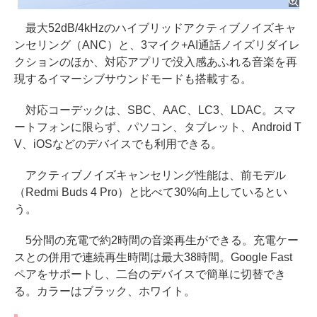
最大52dB/4kHzのハイブリッドアクティブノイズキャ
ンセリング（ANC）と、3マイク+AI通話ノイズリダイレ
クションのほか、対応アプリで没入感あふれる音楽を再
現するイマーシブサウンドモードも搭載する。
対応コーデックは、SBC、AAC、LC3、LDAC。スマ
ートフォンに限らず、パソコン、タブレット、Android T
V、iOSなどのデバイスでも利用できる。
アクティブノイズキャンセリング性能は、前モデル
（Redmi Buds 4 Pro）と比べて30%向上しているとい
う。
5分間の充電で約2時間の音楽再生ができる。充電ケー
スとの併用で連続再生時間は最大38時間。Google Fast
ペアをサポートし、二台のデバイスで簡単に切替でき
る。カラーはブラック、ホワイト。