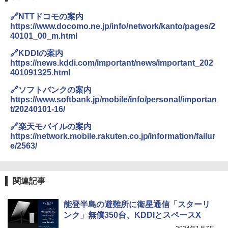
🔗NTTドコモの案内
https://www.docomo.ne.jp/info/network/kanto/pages/2
40101_00_m.html
🔗KDDIの案内
https://news.kddi.com/important/news/important_202
401091325.html
🔗ソフトバンクの案内
https://www.softbank.jp/mobile/info/personal/importan
t/20240101-16/
🔗楽天モバイルの案内
https://network.mobile.rakuten.co.jp/information/failur
e/2563/
関連記事
能登半島の避難所に衛星通信「スターリ
ンク」無償350台、KDDIとスペースX