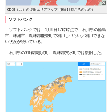
KDDI（au）の復旧エリアマップ（9日18時ごろのもの）
ソフトバンク
ソフトバンクでは、1月9日17時時点で、石川県の輪島
市、珠洲市、鳳珠郡能登町で利用しづらい／利用できな
い状況が続いている。
石川県の羽咋郡志賀町、鳳珠郡穴水町では復旧した。