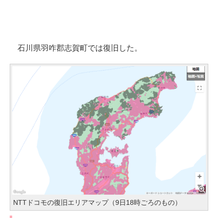
石川県羽咋郡志賀町では復旧した。
NTTドコモの復旧エリアマップ（9日18時ごろのもの）