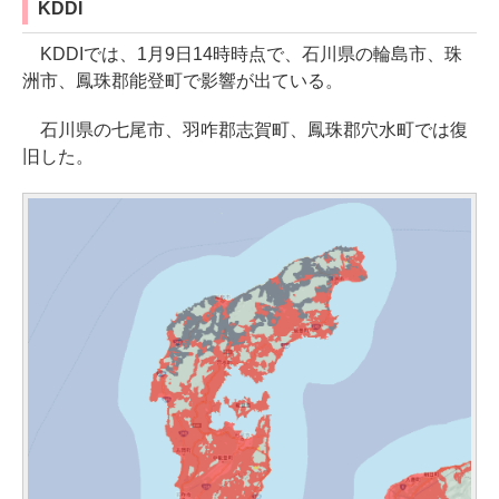
KDDI
KDDIでは、1月9日14時時点で、石川県の輪島市、珠
洲市、鳳珠郡能登町で影響が出ている。
石川県の七尾市、羽咋郡志賀町、鳳珠郡穴水町では復
旧した。