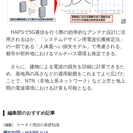
HAPSで5G通信を行う際の効率的なアンテナ設計に活
用されるほか、「システムデザイン用電波伝搬推定法」
の一部である「人体遮へい損失モデル」で考慮される、
都市や郊外地におけるマルチパス環境も推定できる。
さらに、建物による電波の損失を詳細に計算できるた
め、基地局の高さなどの適用範囲をこれまでより広げた
ことで、NTN（非地上系ネットワーク）など上空と地上
間の電波環境における計算も可能となる。
編集部のおすすめ記事
ケータイ用語の基礎知識
連載
第920回：HAPSとは