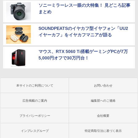
ソニーミラーレス一眼の大特集！ 見どころ記事
まとめ
SOUNDPEATSのイヤカフ型イヤフォン「UU2
イヤーカフ」をイヤカフマニアが語る
マウス、RTX 5060 Ti搭載ゲーミングPCが7万
5,000円オフで30万円台！
本サイトのご利用について
お問い合わせ
広告掲載のご案内
編集部へのご連絡
プライバシーポリシー
会社概要
インプレスグループ
特定商取引法に基づく表示