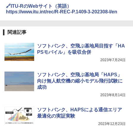
🔗ITU-RのWebサイト（英語）
https://www.itu.int/rec/R-REC-P.1409-3-202308-I/en
関連記事
ソフトバンク、空飛ぶ基地局目指す「HA
PSモバイル」を吸収合併
2023年7月24日
ソフトバンク、空飛ぶ基地局「HAPS」
向け無人航空機の縮小モデル飛行試験に
成功
2023年8月14日
ソフトバンク、HAPSによる通信エリア
最適化の実証実験
2023年12月23日