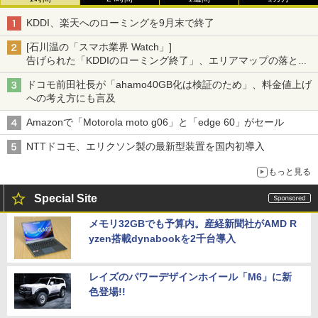
KDDI、楽天へのローミングを9月末で終了
[石川温の「スマホ業界 Watch」]
告げられた「KDDIのローミング終了」、エリアマップの落とし
穴と楽天モバイルの課題
ドコモ前田社長が「ahamo40GB化は検証のため」、料金値上げ
への考え方にも言及
Amazonで「Motorola moto g06」と「edge 60」がセール
NTTドコモ、エリクソン製の最新型装置を国内初導入
もっと見る
Special Site
メモリ32GBでも予算内。産経新聞社がAMD R
yzen搭載dynabookを2千台導入
レイズのパワーデザインホイール「M6」に新
色登場!!