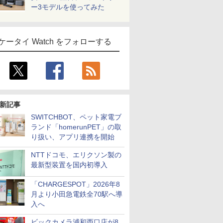
ー3モデルを使ってみた
ケータイ Watch をフォローする
新記事
SWITCHBOT、ペット家電ブ
ランド「homerunPET」の取
り扱い、アプリ連携を開始
NTTドコモ、エリクソン製の
最新型装置を国内初導入
「CHARGESPOT」2026年8
月より小田急電鉄全70駅へ導
入へ
ビックカメラ浦和西口店が8