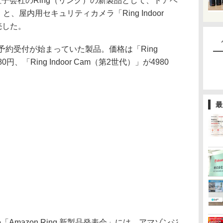
社子会社のRing（リング）の新製品として、ドアベ
l Plus」と、屋内用セキュリティカメラ「Ring Indoor
売した。
約受付が始まっていた製品。価格は「Ring
2万4980円、「Ring Indoor Cam（第2世代）」が4980
最
mazon Ring 新製品発表会」には、アマゾンジ