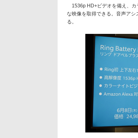
1536p HD+ビデオを備え
な映像を取得できる。音声アシス
る。