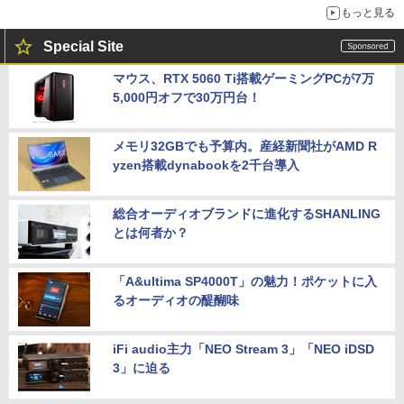
もっと見る
Special Site
マウス、RTX 5060 Ti搭載ゲーミングPCが7万
5,000円オフで30万円台！
メモリ32GBでも予算内。産経新聞社がAMD R
yzen搭載dynabookを2千台導入
総合オーディオブランドに進化するSHANLING
とは何者か？
「A&ultima SP4000T」の魅力！ポケットに入
るオーディオの醍醐味
iFi audio主力「NEO Stream 3」「NEO iDSD
3」に迫る