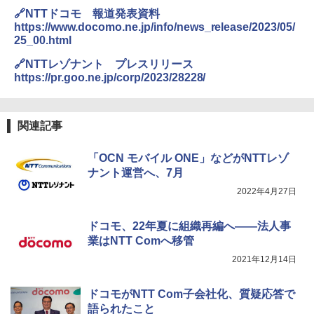
🔗NTTドコモ 報道発表資料
https://www.docomo.ne.jp/info/news_release/2023/05/
25_00.html
🔗NTTレゾナント プレスリリース
https://pr.goo.ne.jp/corp/2023/28228/
関連記事
「OCN モバイル ONE」などがNTTレゾ
ナント運営へ、7月
2022年4月27日
ドコモ、22年夏に組織再編へ――法人事
業はNTT Comへ移管
2021年12月14日
ドコモがNTT Com子会社化、質疑応答で
語られたこと