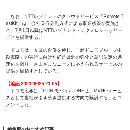
なお、NTTレゾナントのクラウドサービス「Remote T
estKit」は、会社吸収分割方式による事業移管が実施さ
れ、7月1日以降はNTTレゾナント・テクノロジーがサー
ビスを提供する。
ドコモは、今回の合併を通じ、「新ドコモグループ中
期戦略」の実行に向けた経営資源の強化と意思決定の迅
速化を図り、さまざまなニーズに応えられるサービスの
提供を目指すとしている。
【追記 2023/05/25 21:05】
ドコモ広報は「OCN モバイル ONEは、MVNOサービ
スとして当社が引き続き提供する方向で検討する」とコ
メントした。
編集部のおすすめ記事