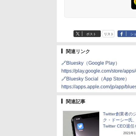
ポスト
リスト
シ
関連リンク
🔗Bluesky（Google Play）
https://play.google.com/store/app
🔗Bluesky Social（App Store）
https://apps.apple.com/jp/app/blu
関連記事
Twitter創業者
ク・ドーシー氏
Twitter CEO
2021年