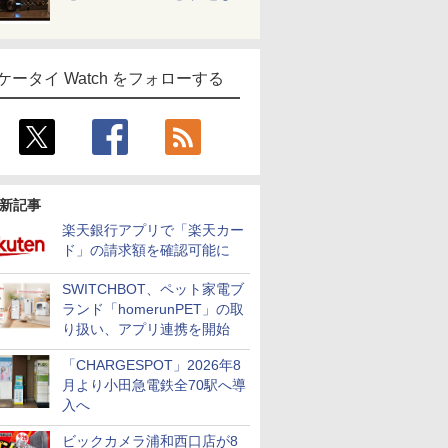
ケータイ Watch をフォローする
新記事
楽天銀行アプリで「楽天カー
ド」の請求額を確認可能に
SWITCHBOT、ペット家電ブ
ランド「homerunPET」の取
り扱い、アプリ連携を開始
「CHARGESPOT」2026年8
月より小田急電鉄全70駅へ導
入へ
ビックカメラ浦和西口店が8