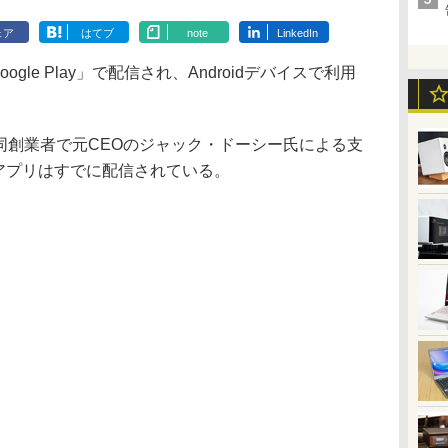
ェア
はてブ
note
LinkedIn
ogle Play」で配信され、Androidデバイスで利用
の共同創業者で元CEOのジャック・ドーシー氏による支
版アプリはすでに配信されている。