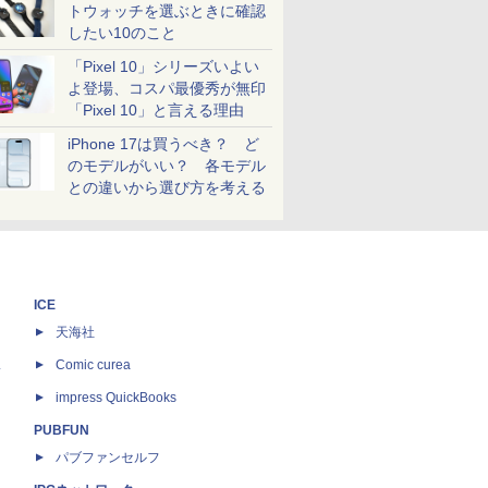
トウォッチを選ぶときに確認
したい10のこと
「Pixel 10」シリーズいよい
よ登場、コスパ最優秀が無印
「Pixel 10」と言える理由
iPhone 17は買うべき？ ど
のモデルがいい？ 各モデル
との違いから選び方を考える
ICE
天海社
ス
Comic curea
impress QuickBooks
PUBFUN
パブファンセルフ