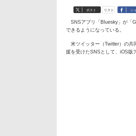
ポスト
リスト
シ
SNSアプリ「Bluesky」が「Go
できるようになっている。
米ツイッター（Twitter）
援を受けたSNSとして、iOS