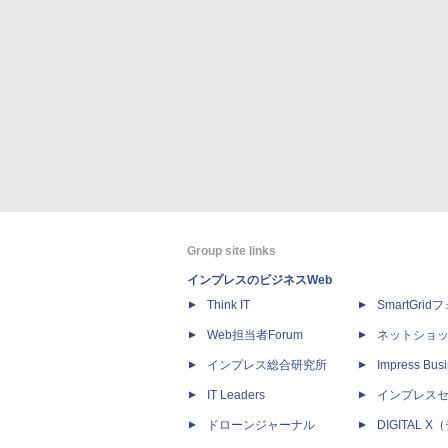
Group site links
インプレスのビジネスWeb
Think IT
SmartGri
Web担当者Forum
ネットショ
インプレス総合研究所
Impress Busi
IT Leaders
インプレス
ドローンジャーナル
DIGITAL