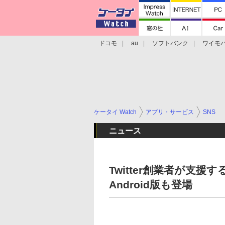
ドコモ
au
ソフトバンク
ワイモ
格安スマホ/SIMフリースマホ
周辺機器/
ケータイ Watch
アプリ・サービス
SNS
ニュース
Twitter創業者が支援す
Android版も登場