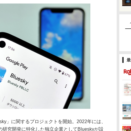
最
esky」に関するプロジェクトを開始。2022年には、
研究開発に特化した独立企業としてBlueskyが設