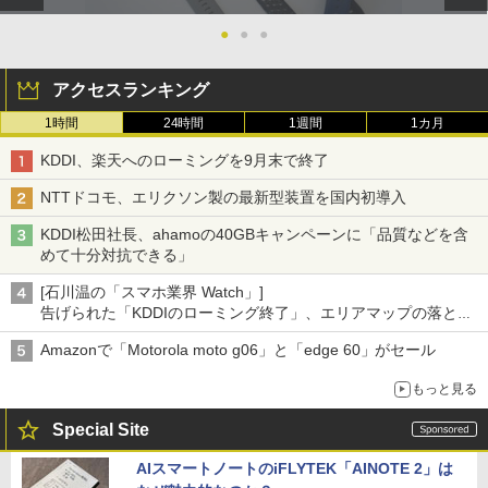
●
●
●
アクセスランキング
1時間
24時間
1週間
1カ月
KDDI、楽天へのローミングを9月末で終了
NTTドコモ、エリクソン製の最新型装置を国内初導入
KDDI松田社長、ahamoの40GBキャンペーンに「品質などを含
めて十分対抗できる」
[石川温の「スマホ業界 Watch」]
告げられた「KDDIのローミング終了」、エリアマップの落とし
穴と楽天モバイルの課題
Amazonで「Motorola moto g06」と「edge 60」がセール
もっと見る
Special Site
AIスマートノートのiFLYTEK「AINOTE 2」は