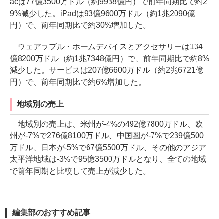
acは77億3500万ドル（約9938億円）で前年同期比で約2
9%減少した。iPadは93億9600万ドル（約1兆2090億
円）で、前年同期比で約30%増加した。
ウェアラブル・ホームデバイスとアクセサリーは134
億8200万ドル（約1兆7348億円）で、前年同期比で約8%
減少した。サービスは207億6600万ドル（約2兆6721億
円）で、前年同期比で約6%増加した。
地域別の売上
地域別の売上は、米州が-4%の492億7800万ドル、欧
州が-7%で276億8100万ドル、中国圏が-7%で239億500
万ドル、日本が-5%で67億5500万ドル、その他のアジア
太平洋地域は-3%で95億3500万ドルとなり、全ての地域
で前年同期と比較して売上が減少した。
編集部のおすすめ記事