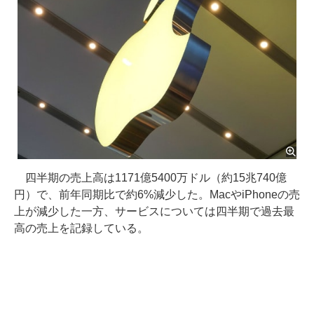
四半期の売上高は1171億5400万ドル（約15兆740億
円）で、前年同期比で約6%減少した。MacやiPhoneの売
上が減少した一方、サービスについては四半期で過去最
高の売上を記録している。