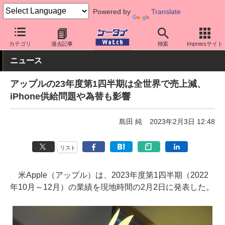
Powered by
Translate
ケータイ Watch
業界動向
Apple
カテゴリ
過去記事
検索
Impressサイト
ニュース
アップルの23年度第1四半期は全世界で売上減、
iPhone供給問題や為替も影響
島田 純
2023年2月3日 12:48
リスト
米Apple（アップル）は、2023年度第1四半期（2022
年10月～12月）の業績を現地時間の2月2日に発表した。