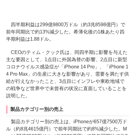
四半期利益は299億9800万ドル（約3兆8598億円）で
前年同期比で約13%減少した。希薄化後の1株あたり四
半期利益は1.88ドル。
CEOのティム・クック氏は、同四半期に影響を与えた
主な要因として、1点目に外国為替の影響、2点目に新型
コロナウイルス感染症が「iPhone 14 Pro」、「iPhone 1
4 Pro Max」の生産に大きな影響があり、需要を満たす供
給が行えなかったこと、3点目にインフレや東欧地域で
の戦争など世界中で未曾有の状況に直面していることを
説明した。
製品カテゴリー別の売上
製品カテゴリー別の売上は、iPhoneが657億7500万ド
ル（約8兆4615億円）で前年同期比で約8%減少した。M