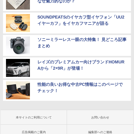
なぜ魅力的なのか？
SOUNDPEATSのイヤカフ型イヤフォン「UU2
イヤーカフ」をイヤカフマニアが語る
ソニーミラーレス一眼の大特集！ 見どころ記事
まとめ
レイズのプレミアムカー向けブランドHOMUR
Aから「2×9R」が登場！
性能の良いお得な中古PC情報はこのページで
チェック！
本サイトのご利用について
お問い合わせ
広告掲載のご案内
編集部へのご連絡