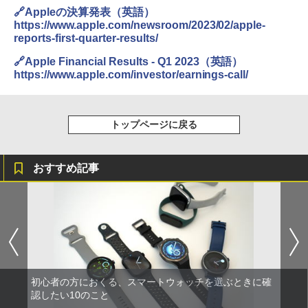
🔗Appleの決算発表（英語）
https://www.apple.com/newsroom/2023/02/apple-
reports-first-quarter-results/
🔗Apple Financial Results - Q1 2023（英語）
https://www.apple.com/investor/earnings-call/
トップページに戻る
おすすめ記事
初心者の方におくる、スマートウォッチを選ぶときに確
認したい10のこと