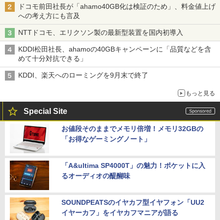
ドコモ前田社長が「ahamo40GB化は検証のため」、料金値上げ
への考え方にも言及
NTTドコモ、エリクソン製の最新型装置を国内初導入
KDDI松田社長、ahamoの40GBキャンペーンに「品質などを含
めて十分対抗できる」
KDDI、楽天へのローミングを9月末で終了
もっと見る
Special Site
お値段そのままでメモリ倍増！メモリ32GBの
「お得なゲーミングノート」
「A&ultima SP4000T」の魅力！ポケットに入
るオーディオの醍醐味
SOUNDPEATSのイヤカフ型イヤフォン「UU2
イヤーカフ」をイヤカフマニアが語る