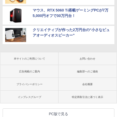
マウス、RTX 5060 Ti搭載ゲーミングPCが7万
5,000円オフで30万円台！
クリエイティブが作った2万円台の“小さなピュ
アオーディオスピーカー”
本サイトのご利用について
お問い合わせ
広告掲載のご案内
編集部へのご連絡
プライバシーポリシー
会社概要
インプレスグループ
特定商取引法に基づく表示
PC版で見る