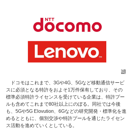
ドコモはこれまで、3Gや4G、5Gなど移動通信サービ
スに必須となる特許をおよそ1万件保有しており、その
標準必須特許ライセンスを受けている企業は、特許プー
ルも含めてこれまで80社以上にのぼる。同社では今後
も、5Gや5G Elovution、6Gなどの研究開発・標準化を進
めるとともに、個別交渉や特許プールを通じたライセン
ス活動を進めていくとしている。