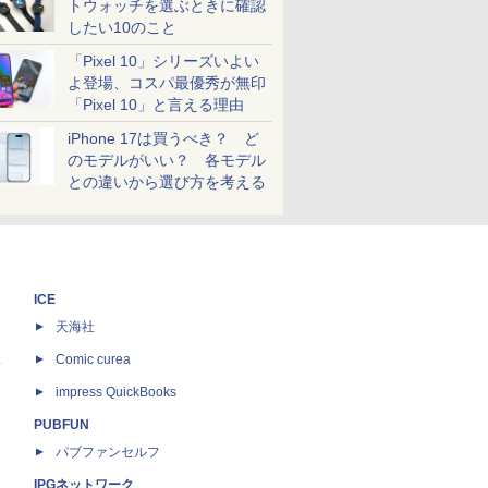
トウォッチを選ぶときに確認
したい10のこと
「Pixel 10」シリーズいよい
よ登場、コスパ最優秀が無印
「Pixel 10」と言える理由
iPhone 17は買うべき？ ど
のモデルがいい？ 各モデル
との違いから選び方を考える
ICE
天海社
ス
Comic curea
impress QuickBooks
PUBFUN
パブファンセルフ
IPGネットワーク