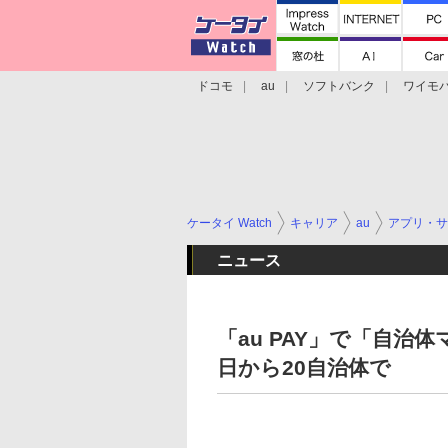
ドコモ
au
ソフトバンク
ワイモ
格安スマホ/SIMフリースマホ
周辺機器/
ケータイ Watch
キャリア
au
アプリ・サ
ニュース
「au PAY」で「自
日から20自治体で