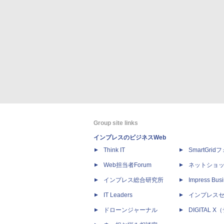
Group site links
インプレスのビジネスWeb
Think IT
SmartGri
Web担当者Forum
ネットショ
インプレス総合研究所
Impress Busi
IT Leaders
インプレス
ドローンジャーナル
DIGITAL