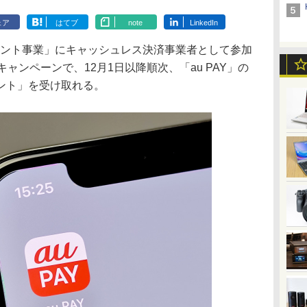
ェア
はてブ
note
LinkedIn
イント事業」にキャッシュレス決済事業者として参加
ャンペーンで、12月1日以降順次、「au PAY」の
ント」を受け取れる。