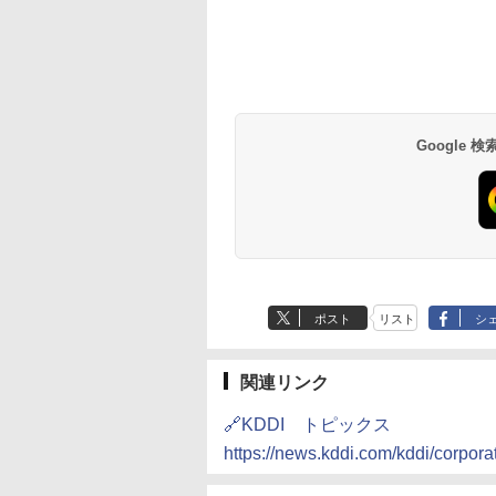
Google
ポスト
リスト
シ
関連リンク
🔗KDDI トピックス
https://news.kddi.com/kddi/corpora