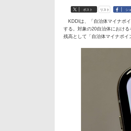
ポスト
リスト
シ
KDDIは、「自治体マイナポ
する。対象の20自治体におけるキ
残高として「自治体マイナポイ