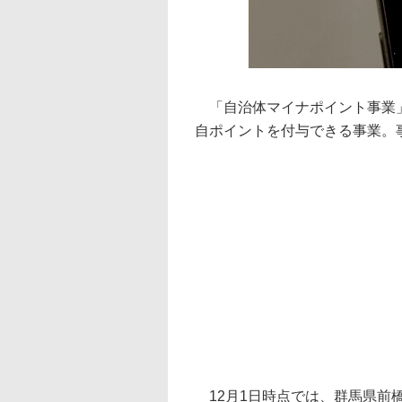
「自治体マイナポイント事業」
自ポイントを付与できる事業。事
12月1日時点では、群馬県前