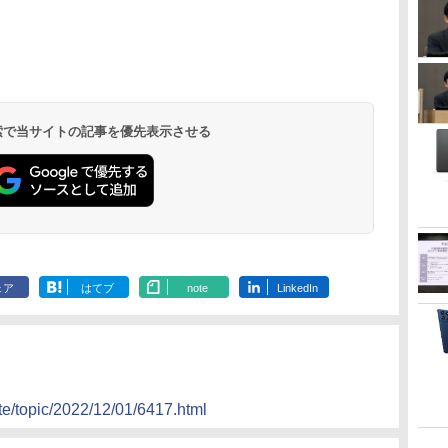
 検索で当サイトの記事を優先表示させる
ェア
はてブ
note
LinkedIn
te/topic/2022/12/01/6417.html