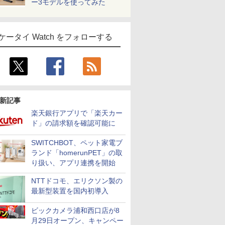
ー3モデルを使ってみた
ケータイ Watch をフォローする
新記事
楽天銀行アプリで「楽天カー
ド」の請求額を確認可能に
SWITCHBOT、ペット家電ブ
ランド「homerunPET」の取
り扱い、アプリ連携を開始
NTTドコモ、エリクソン製の
最新型装置を国内初導入
ビックカメラ浦和西口店が8
月29日オープン、キャンペー