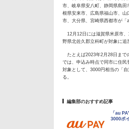
市、岐阜県安八町、静岡県島田
根県安来市、広島県福山市、山
市、大分県、宮崎県西都市が「a
12月12日には滋賀県米原市、1
野県北佐久郡立科町が対象に追
たとえば2023年2月28日ま
では、申込み時点で同市に住民
対象として、3000円相当の「自
る。
編集部のおすすめ記事
「au 
3000