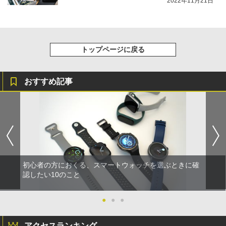
2022年11月21日
トップページに戻る
おすすめ記事
初心者の方におくる、スマートウォッチを選ぶときに確
認したい10のこと
●
●
●
アクセスランキング