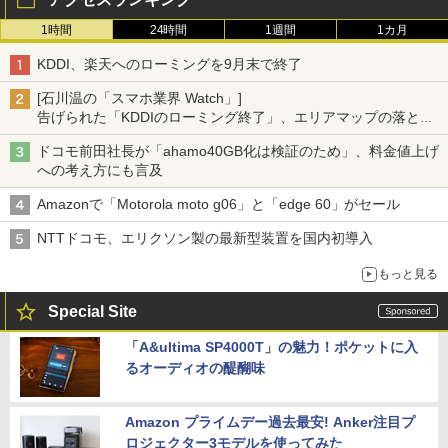
1時間
24時間
1週間
1カ月
KDDI、楽天へのローミングを9月末で終了
[石川温の「スマホ業界 Watch」]
告げられた「KDDIのローミング終了」、エリアマップの落とし
穴と楽天モバイルの課題
ドコモ前田社長が「ahamo40GB化は検証のため」、料金値上げ
への考え方にも言及
Amazonで「Motorola moto g06」と「edge 60」がセール
NTTドコモ、エリクソン製の最新型装置を国内初導入
もっと見る
Special Site
「A&ultima SP4000T」の魅力！ポケットに入
るオーディオの醍醐味
Amazon プライムデー過去最安! Anker注目プ
ロジェクター3モデルを使ってみた