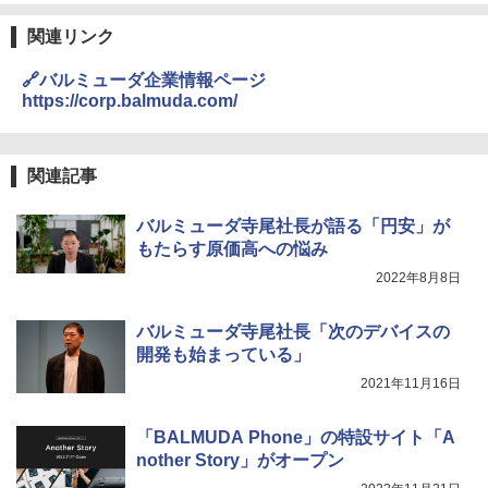
関連リンク
🔗バルミューダ企業情報ページ
https://corp.balmuda.com/
関連記事
バルミューダ寺尾社長が語る「円安」が
もたらす原価高への悩み
2022年8月8日
バルミューダ寺尾社長「次のデバイスの
開発も始まっている」
2021年11月16日
「BALMUDA Phone」の特設サイト「A
nother Story」がオープン