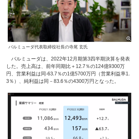
バルミューダ代表取締役社長の寺尾 玄氏
バルミューダは、2022年12月期第3四半期決算を発表
した。売上高は、前年同期比＋12.7％の124億9300万
円、営業利益は同-63.7％の1億5700万円（営業利益率1.
3％）、純利益は同－83.6％の4300万円となった。