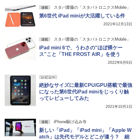
スタパ齋藤の「スタパトロニクスMobile」
連載
第6世代 iPad miniが大活躍している件
2021年12月13日
スタパ齋藤の「スタパトロニクスMobile」
連載
iPad mini 6で、うわさの“ほぼ裸ケー
ス”こと「THE FROST AIR」を使う
2022年6月6日
レビュー
絶妙なサイズに最新CPU/GPU搭載で最強
になった第6世代iPad miniをじっくり触
ってレビューしてみた
2021年10月1日
iPhone駆け込み寺
連載
新しい「iPad」「iPad mini」「Apple W
atch」は先代モデルとどこが違う？ 細