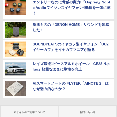
エントリーなのに脅威の実力!「Osprey」Nobl
e Audioワイヤレスイヤフォン4機種を一気に聴
く
鳥肌ものの「DENON HOME」サウンドを体感
した！
SOUNDPEATSのイヤカフ型イヤフォン「UU2
イヤーカフ」をイヤカフマニアが語る
レイズ鍛造1ピースアルミホイール「CE28 N-p
lus」軽量なままに剛性を向上
AIスマートノートのiFLYTEK「AINOTE 2」は
なぜ魅力的なのか？
本サイトのご利用について
お問い合わせ