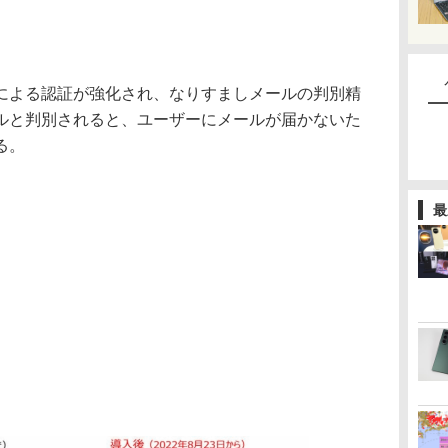
よる認証が強化され、なりすましメールの判別精
ルと判別されると、ユーザーにメールが届かないた
る。
最