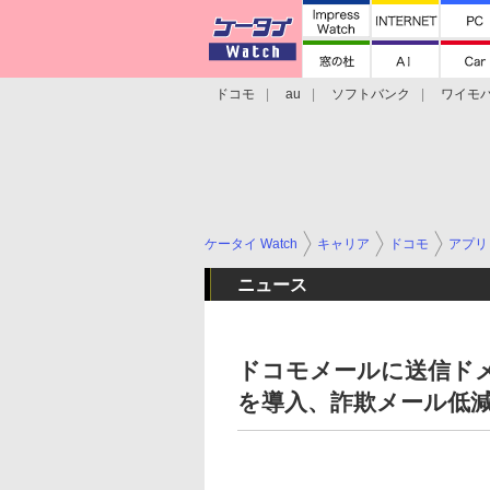
ドコモ
au
ソフトバンク
ワイモ
格安スマホ/SIMフリースマホ
周辺機器/
ケータイ Watch
キャリア
ドコモ
アプリ
ニュース
ドコモメールに送信ドメ
を導入、詐欺メール低