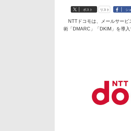
ポスト
リスト
シ
NTTドコモは、メールサービ
術「DMARC」「DKIM」を導