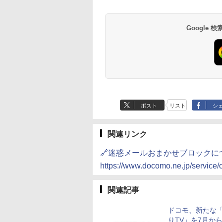
Google
ポスト
リスト
シ
関連リンク
🔗迷惑メールおまかせブロックに
https://www.docomo.ne.jp/service
関連記事
ドコモ、新たな
りTV」を7月か