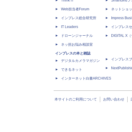
Think IT
SmartGri
Web担当者Forum
ネットショ
インプレス総合研究所
Impress Busi
IT Leaders
インプレス
ドローンジャーナル
DIGITAL
ネッ担お悩み相談室
インプレスの本と雑誌
インプレス
デジタルカメラマガジン
NextPublish
できるネット
インターネット白書ARCHIVES
本サイトのご利用について
お問い合わせ