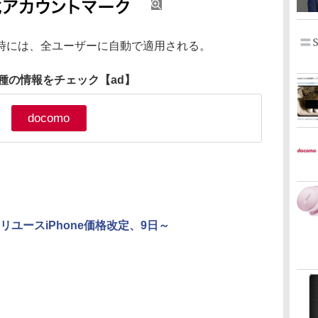
には、全ユーザーに自動で適用される。
種の情報をチェック
【ad】
docomo
リユースiPhone価格改定、9日～