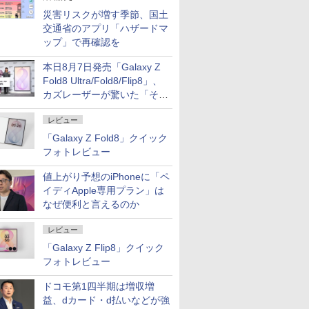
災害リスクが増す季節、国土
交通省のアプリ「ハザードマ
ップ」で再確認を
本日8月7日発売「Galaxy Z
Fold8 Ultra/Fold8/Flip8」、
カズレーザーが驚いた「そば
屋のメニュー並みの薄さ」
レビュー
「Galaxy Z Fold8」クイック
フォトレビュー
値上がり予想のiPhoneに「ペ
イディApple専用プラン」は
なぜ便利と言えるのか
レビュー
「Galaxy Z Flip8」クイック
フォトレビュー
ドコモ第1四半期は増収増
益、dカード・d払いなどが強