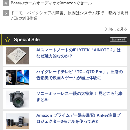
BoseのホームオーディオがAmazonでセール
ドコモ・バイクシェアの障害、原因はシステム移行 都内は明日
7日に復旧作業
もっと見る
Special Site
AIスマートノートのiFLYTEK「AINOTE 2」は
なぜ魅力的なのか？
ハイグレードテレビ「TCL Q7D Pro」。圧巻の
色彩美で映画＆ゲームが極上体験に
ソニーミラーレス一眼の大特集！ 見どころ記事
まとめ
Amazon プライムデー過去最安! Anker注目プ
ロジェクター3モデルを使ってみた