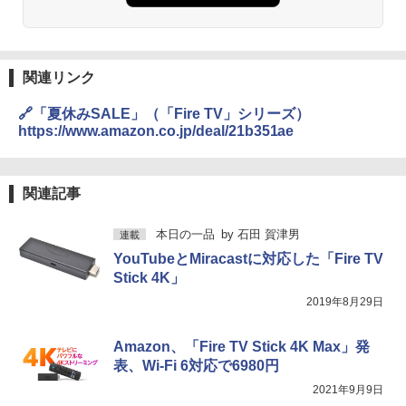
関連リンク
🔗「夏休みSALE」（「Fire TV」シリーズ）
https://www.amazon.co.jp/deal/21b351ae
関連記事
本日の一品
by
石田 賀津男
連載
YouTubeとMiracastに対応した「Fire TV
Stick 4K」
2019年8月29日
Amazon、「Fire TV Stick 4K Max」発
表、Wi-Fi 6対応で6980円
2021年9月9日