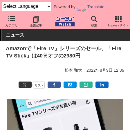
Powered by
Translate
ケータイ Watch
周辺機器/アクセサリー
その他
カテゴリ
過去記事
検索
Impressサイト
ニュース
Amazonで「Fire TV」シリーズのセール、「Fire
TV Stick」は40％オフの2980円
松本 和大
2022年8月9日 12:35
リスト