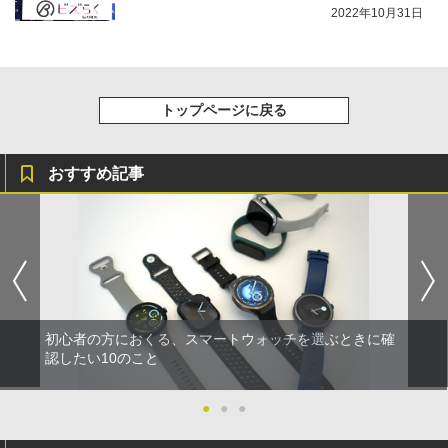
2022年10月31日
トップページに戻る
おすすめ記事
初心者の方におくる、スマートウォッチを選ぶときに確
認したい10のこと
●
●
●