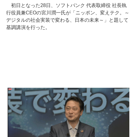
初日となった28日、ソフトバンク 代表取締役 社長執
行役員兼CEOの宮川潤一氏が「ニッポン、変えテク。～
デジタルの社会実装で変わる、日本の未来～」と題して
基調講演を行った。