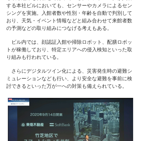
する本社ビルにおいても、センサーやカメラによるセン
シングを実施。入館者数や性別・年齢を自動で判別して
おり、天気・イベント情報などと組み合わせて来館者数
の予測などの取り組みにつなげる考えもある。
ビル内では、顔認証入館や掃除ロボット、配膳ロボッ
トが稼働しており、特定エリアへの侵入検知といった取
り組みも行われている。
さらにデジタルツイン化による、災害発生時の避難シ
ミュレーションなども行い、より安全な避難を事前に検
討できるといった万が一への対策も備えられている。