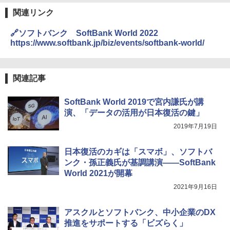
関連リンク
🔗ソフトバンク SoftBank World 2022
https://www.softbank.jp/biz/events/softbank-world/
関連記事
SoftBank World 2019で宮内謙氏が講
演、「データの活用が日本復活の鍵」
2019年7月19日
日本復活のカギは「スマボ」、ソフトバ
ンク・孫正義氏が基調講演――SoftBank
World 2021が開幕
2021年9月16日
アスクルとソフトバンク、中小企業のDX
推進をサポートする「ビズらく」