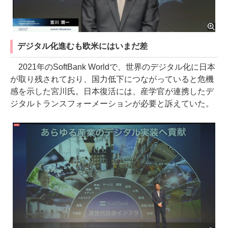
デジタル化進むも欧米にはいまだ差
2021年のSoftBank Worldで、世界のデジタル化に日本
が取り残されており、国力低下につながっていると危機
感を示した宮川氏。日本復活には、産学官が連携したデ
ジタルトランスフォーメーションが必要と訴えていた。