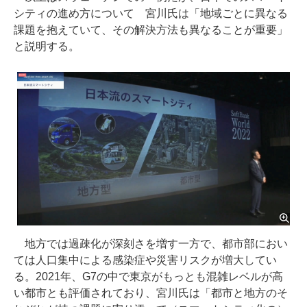
シティの進め方について 宮川氏は「地域ごとに異なる
課題を抱えていて、その解決方法も異なることが重要」
と説明する。
地方では過疎化が深刻さを増す一方で、都市部におい
ては人口集中による感染症や災害リスクが増大してい
る。2021年、G7の中で東京がもっとも混雑レベルが高
い都市とも評価されており、宮川氏は「都市と地方のそ