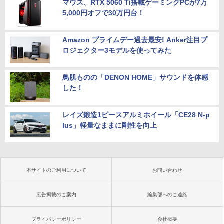
マウス、RTX 5060 Ti搭載ゲーミングPCが7万
5,000円オフで30万円台！
Amazon プライムデー過去最安! Anker注目プ
ロジェクター3モデルを使ってみた
鳥肌ものの「DENON HOME」サウンドを体感
した！
レイズ鍛造1ピースアルミホイール「CE28 N-p
lus」軽量なままに剛性を向上
本サイトのご利用について
お問い合わせ
広告掲載のご案内
編集部へのご連絡
プライバシーポリシー
会社概要