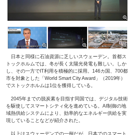
日本と同様に石油資源に乏しいスウェーデン。首都ス
トックホルムでは、冬が長く太陽光発電も難しい。しか
し、その一方でIT利用を積極的に採用。146カ国、700都
市を対象とした「World Smart City Award」（2019年）
でストックホルムは1位を獲得している。
2045年までの脱炭素を目指す同国では、デジタル技術
を駆使してスマートシティ化を進めている。AI制御の地
域熱供給システムにより、効率的なエネルギー供給を実
現していることなどが紹介された。
以上はスウェーデンでの一例だが、日本でのスマート