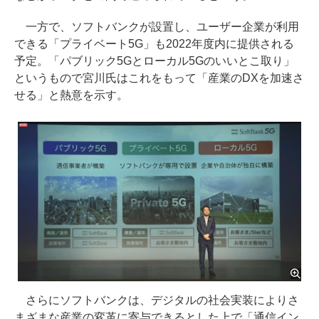
一方で、ソフトバンクが設置し、ユーザー企業が利用
できる「プライベート5G」も2022年度内に提供される
予定。「パブリック5Gとローカル5Gのいいとこ取り」
というもので宮川氏はこれをもって「産業のDXを加速さ
せる」と熱意を示す。
さらにソフトバンクは、デジタルの社会実装によりさ
まざまな産業の変革に寄与できるとした上で「通信イン