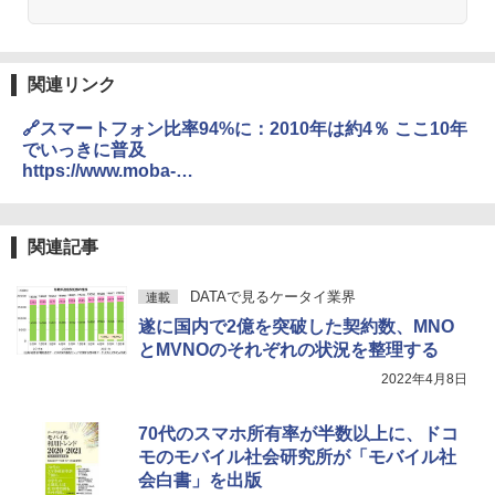
関連リンク
🔗スマートフォン比率94%に：2010年は約4％ ここ10年
でいっきに普及
https://www.moba-
ken.jp/project/others/ownership20220414.html
関連記事
DATAで見るケータイ業界
連載
遂に国内で2億を突破した契約数、MNO
とMVNOのそれぞれの状況を整理する
2022年4月8日
70代のスマホ所有率が半数以上に、ドコ
モのモバイル社会研究所が「モバイル社
会白書」を出版