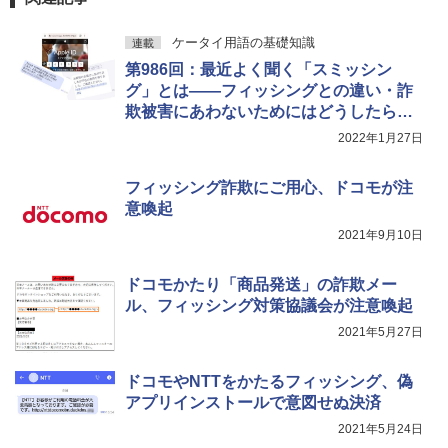
ケータイ用語の基礎知識
連載
第986回：最近よく聞く「スミッシン
グ」とは――フィッシングとの違い・詐
欺被害にあわないためにはどうしたらい
い？
2022年1月27日
フィッシング詐欺にご用心、ドコモが注
意喚起
2021年9月10日
ドコモかたり「商品発送」の詐欺メー
ル、フィッシング対策協議会が注意喚起
2021年5月27日
ドコモやNTTをかたるフィッシング、偽
アプリインストールで意図せぬ決済
2021年5月24日