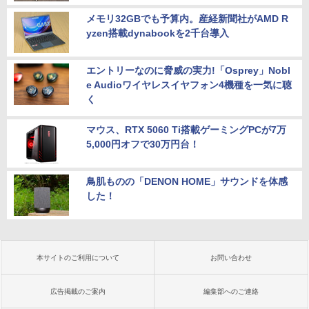
メモリ32GBでも予算内。産経新聞社がAMD R
yzen搭載dynabookを2千台導入
エントリーなのに脅威の実力!「Osprey」Nobl
e Audioワイヤレスイヤフォン4機種を一気に聴
く
マウス、RTX 5060 Ti搭載ゲーミングPCが7万
5,000円オフで30万円台！
鳥肌ものの「DENON HOME」サウンドを体感
した！
本サイトのご利用について
お問い合わせ
広告掲載のご案内
編集部へのご連絡