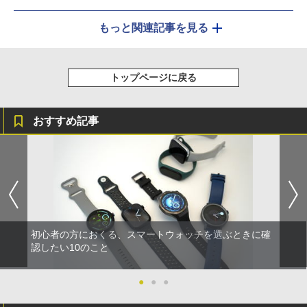
もっと関連記事を見る
トップページに戻る
おすすめ記事
初心者の方におくる、スマートウォッチを選ぶときに確
認したい10のこと
●
●
●