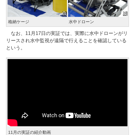
格納ケージ
水中ドローン
なお、11月17日の実証では、実際に水中ドローンがリ
リースされ水中監視が遠隔で行えることを確認している
という。
11月の実証の紹介動画