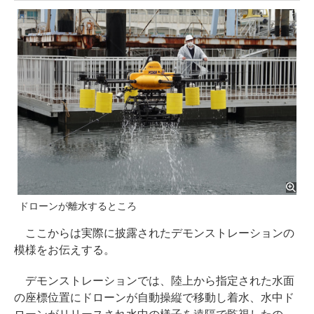
ドローンが離水するところ
ここからは実際に披露されたデモンストレーションの
模様をお伝えする。
デモンストレーションでは、陸上から指定された水面
の座標位置にドローンが自動操縦で移動し着水、水中ド