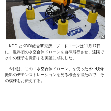
KDDIとKDDI総合研究所、プロドローンは11月17日
に、世界初の水空合体ドローンを自律飛行させ、遠隔で
水中の様子を撮影する実証に成功した。
今回は、この「水空合体ドローン」を使った水中映像
撮影のデモンストレーションを見る機会を得たので、そ
の模様をお伝えする。