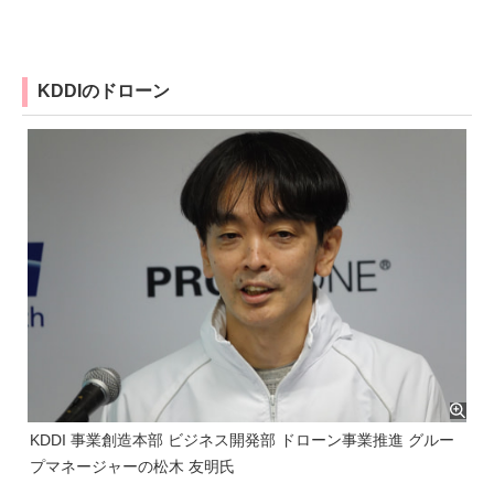
KDDIのドローン
KDDI 事業創造本部 ビジネス開発部 ドローン事業推進 グルー
プマネージャーの松木 友明氏