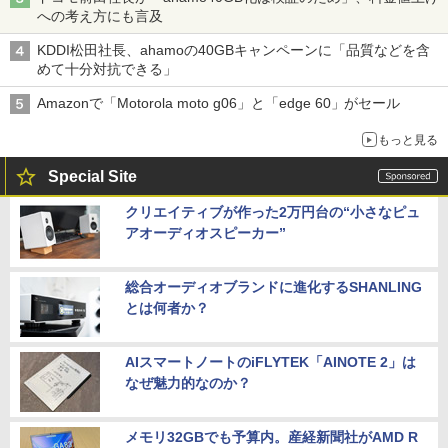
への考え方にも言及
KDDI松田社長、ahamoの40GBキャンペーンに「品質などを含
めて十分対抗できる」
Amazonで「Motorola moto g06」と「edge 60」がセール
もっと見る
Special Site
クリエイティブが作った2万円台の“小さなピュ
アオーディオスピーカー”
総合オーディオブランドに進化するSHANLING
とは何者か？
AIスマートノートのiFLYTEK「AINOTE 2」は
なぜ魅力的なのか？
メモリ32GBでも予算内。産経新聞社がAMD R