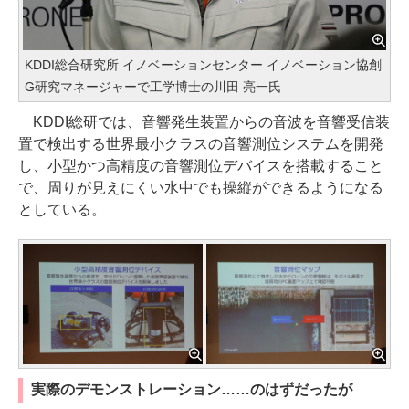
KDDI総合研究所 イノベーションセンター イノベーション協創
G研究マネージャーで工学博士の川田 亮一氏
KDDI総研では、音響発生装置からの音波を音響受信装
置で検出する世界最小クラスの音響測位システムを開発
し、小型かつ高精度の音響測位デバイスを搭載すること
で、周りが見えにくい水中でも操縦ができるようになる
としている。
実際のデモンストレーション……のはずだったが