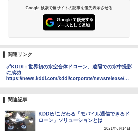
Google 検索で当サイトの記事を優先表示させる
関連リンク
🔗KDDI：世界初の水空合体ドローン、遠隔での水中撮影
に成功
https://news.kddi.com/kddi/corporate/newsrelease/20
21/12/14/5593.html
関連記事
KDDIがこだわる「モバイル通信できるド
ローン」ソリューションとは
2021年6月14日