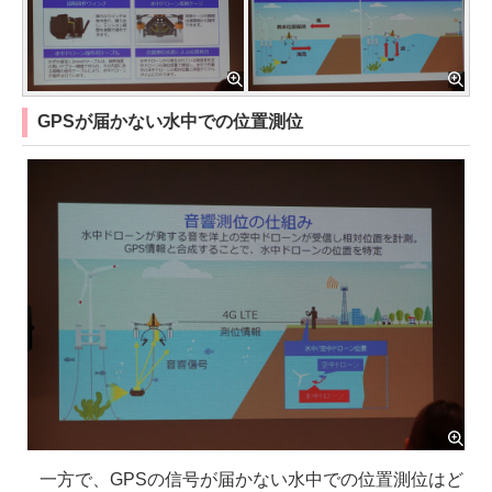
GPSが届かない水中での位置測位
一方で、GPSの信号が届かない水中での位置測位はど