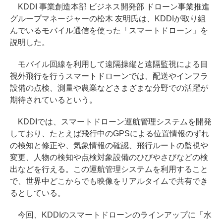
KDDI 事業創造本部 ビジネス開発部 ドローン事業推進
グループマネージャーの松木 友明氏は、KDDIが取り組
んでいるモバイル通信を使った「スマートドローン」を
説明した。
モバイル回線を利用して遠隔操縦と遠隔監視による目
視外飛行を行うスマートドローンでは、配送やインフラ
設備の点検、測量や農業などさまざまな分野での活躍が
期待されているという。
KDDIでは、スマートドローン運航管理システムを開発
しており、たとえば飛行中のGPSによる位置情報のずれ
の検知と修正や、気象情報の確認、飛行ルートの監視や
変更、人物の検知や点検対象設備のひびやさびなどの検
出などを行える。この運航管理システムを利用すること
で、世界中どこからでも映像をリアルタイムで共有でき
るとしている。
今回、KDDIのスマートドローンのラインアップに「水