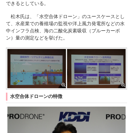
できるとしている。
松木氏は、「水空合体ドローン」のユースケースとし
て、水産業での養殖場の監視や洋上風力発電所などの水
中インフラ点検、海の二酸化炭素吸収（ブルーカーボ
ン）量の測定などを挙げた。
水空合体ドローンの特徴