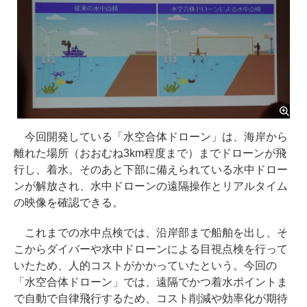
今回開発している「水空合体ドローン」は、海岸から
離れた場所（おおむね3km程度まで）までドローンが飛
行し、着水。そのあと下部に備えられている水中ドロー
ンが解放され、水中ドローンの遠隔操作とリアルタイム
の映像を確認できる。
これまでの水中点検では、沿岸部まで船舶を出し、そ
こからダイバーや水中ドローンによる目視点検を行って
いたため、人的コストがかかっていたという。今回の
「水空合体ドローン」では、遠隔でかつ着水ポイントま
で自動で自律飛行するため、コスト削減や効率化が期待