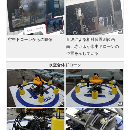
空中ドローンからの映像
音波による相対位置測位画
面。赤い印が水中ドローンの
位置を示している
水空合体ドローン