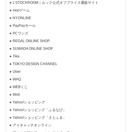
L’STOCKROOM｜ルック公式オフプライス通販サイト
mixiゲーム
NY.ONLINE
PayPayモール
PCワンズ
REGAL ONLINE SHOP
SUWADA ONLINE SHOP
Tika
TOKYO DESIGN CHANNEL
Uber
WAQ
WEBくじ
Wolt
Yahoo!ショッピング
Yahoo!ショッピング「ふるなび」
Yahoo!ショッピング「さとふる」
アイキャッチオンライン