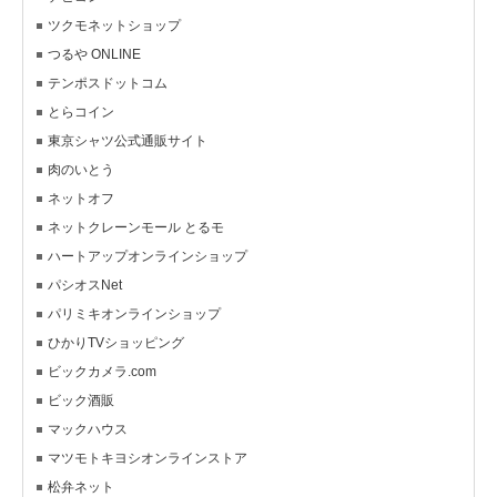
ツクモネットショップ
つるや ONLINE
テンポスドットコム
とらコイン
東京シャツ公式通販サイト
肉のいとう
ネットオフ
ネットクレーンモール とるモ
ハートアップオンラインショップ
パシオスNet
パリミキオンラインショップ
ひかりTVショッピング
ビックカメラ.com
ビック酒販
マックハウス
マツモトキヨシオンラインストア
松弁ネット