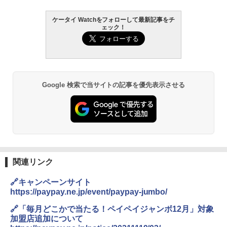
ケータイ Watchをフォローして最新記事をチ
ェック！
Google 検索で当サイトの記事を優先表示させる
関連リンク
🔗キャンペーンサイト
https://paypay.ne.jp/event/paypay-jumbo/
🔗「毎月どこかで当たる！ペイペイジャンボ12月」対象
加盟店追加について