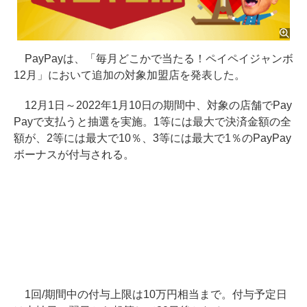
PayPayは、「毎月どこかで当たる！ペイペイジャンボ
12月」において追加の対象加盟店を発表した。
12月1日～2022年1月10日の期間中、対象の店舗でPay
Payで支払うと抽選を実施。1等には最大で決済金額の全
額が、2等には最大で10％、3等には最大で1％のPayPay
ボーナスが付与される。
1回/期間中の付与上限は10万円相当まで。付与予定日