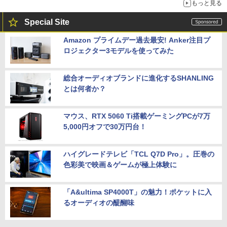
もっと見る
Special Site
Amazon プライムデー過去最安! Anker注目プ
ロジェクター3モデルを使ってみた
総合オーディオブランドに進化するSHANLING
とは何者か？
マウス、RTX 5060 Ti搭載ゲーミングPCが7万
5,000円オフで30万円台！
ハイグレードテレビ「TCL Q7D Pro」。圧巻の
色彩美で映画＆ゲームが極上体験に
「A&ultima SP4000T」の魅力！ポケットに入
るオーディオの醍醐味