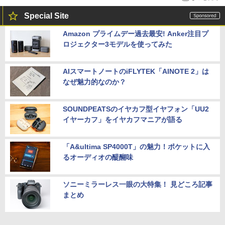
Special Site
Amazon プライムデー過去最安! Anker注目プ
ロジェクター3モデルを使ってみた
AIスマートノートのiFLYTEK「AINOTE 2」は
なぜ魅力的なのか？
SOUNDPEATSのイヤカフ型イヤフォン「UU2
イヤーカフ」をイヤカフマニアが語る
「A&ultima SP4000T」の魅力！ポケットに入
るオーディオの醍醐味
ソニーミラーレス一眼の大特集！ 見どころ記事
まとめ