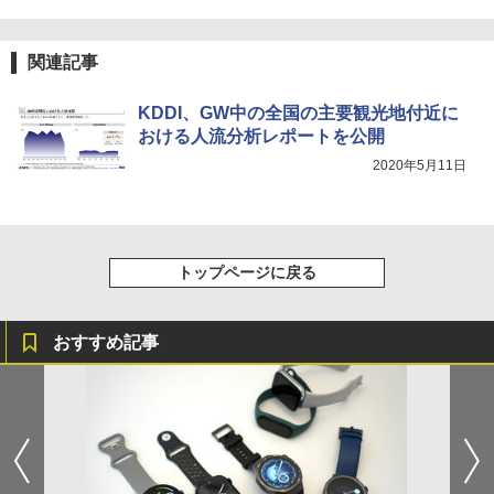
com/information/covid-
19/pdf/KDDI_border_analysis_210115.pdf
関連記事
KDDI、GW中の全国の主要観光地付近に
おける人流分析レポートを公開
2020年5月11日
トップページに戻る
おすすめ記事