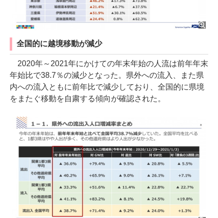
全国的に越境移動が減少
2020年～2021年にかけての年末年始の人流は前年年末
年始比で38.7％の減少となった。県外への流入、また県
内への流入ともに前年比で減少しており、全国的に県境
をまたぐ移動を自粛する傾向が確認された。