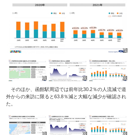
そのほか、函館駅周辺では前年比30.2％の人流減で道
外からの来訪に限ると63.8％減と大幅な減少が確認され
た。