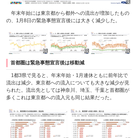
年末年始には東京都から都外への流出が増加したもの
の、1月8日の緊急事態宣言後には大きく減少した。
首都圏は緊急事態宣言後は移動減
1都3県で見ると、年末年始・1月連休ともに前年比で
流出は減少。東京都への流入についても大きな減少が見
られた。流出先としては神奈川、埼玉、千葉と首都圏が
多くこれは東京都への流入元も同じ結果だった。