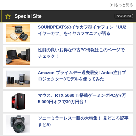
もっと見る
Special Site
SOUNDPEATSのイヤカフ型イヤフォン「UU2
イヤーカフ」をイヤカフマニアが語る
性能の良いお得な中古PC情報はこのページで
チェック！
Amazon プライムデー過去最安! Anker注目プ
ロジェクター3モデルを使ってみた
マウス、RTX 5060 Ti搭載ゲーミングPCが7万
5,000円オフで30万円台！
ソニーミラーレス一眼の大特集！ 見どころ記事
まとめ