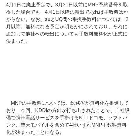
4月1日に廃止予定で、3月31日以前にMNP予約番号を取
得した場合でも、4月1日以降の転出であれば手数料はか
からない。なお、auとUQ間の乗換手数料については、2
月以降、無料になる予定が明らかにされており、それに
追加して他社への転出についても手数料無料化が正式に
決まった。
MNPの手数料については、総務省が無料化を推進して
おり、今回、KDDIの方針が打ち出されたことで、自社設
備で携帯電話サービスを手掛けるNTTドコモ、ソフトバ
ンク、楽天モバイルを含めて4社いずれMNP手数料無料
化が決まったことになる。