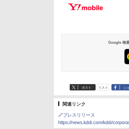
Google
ポスト
リスト
シ
関連リンク
🔗プレスリリース
https://news.kddi.com/kddi/corpo