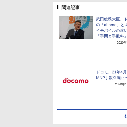
関連記事
武田総務大臣、
の「ahamo」とU
イモバイルの違
「手間と手数料
2020
ドコモ、21年4月
MNP手数料廃止
2020年