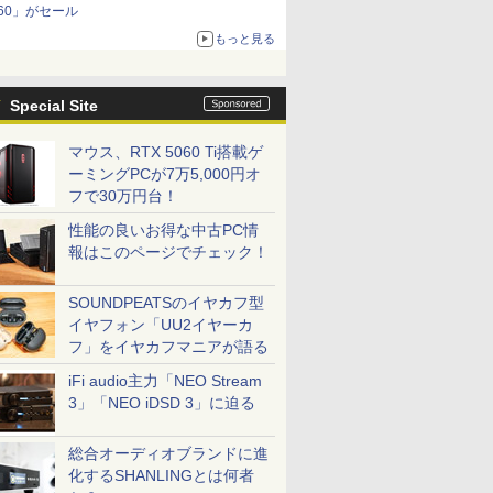
60」がセール
もっと見る
Special Site
マウス、RTX 5060 Ti搭載ゲ
ーミングPCが7万5,000円オ
フで30万円台！
性能の良いお得な中古PC情
報はこのページでチェック！
SOUNDPEATSのイヤカフ型
イヤフォン「UU2イヤーカ
フ」をイヤカフマニアが語る
iFi audio主力「NEO Stream
3」「NEO iDSD 3」に迫る
総合オーディオブランドに進
化するSHANLINGとは何者