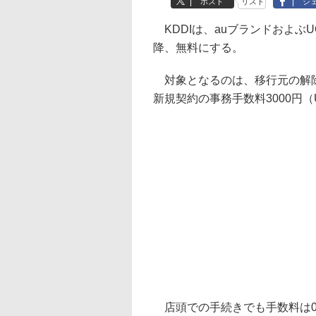
ポスト
リスト
シ
KDDIは、auブランドおよぶU
降、無料にする。
対象となるのは、移行元の解除料
新規契約の事務手数料3000円
店頭での手続きでも手数料は0