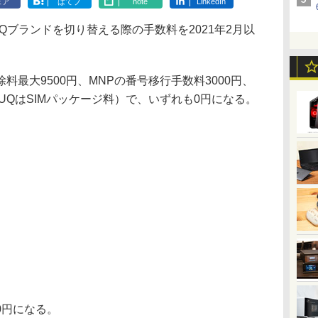
ェア
はてブ
note
LinkedIn
Qブランドを切り替える際の手数料を2021年2月以
最大9500円、MNPの番号移行手数料3000円、
（UQはSIMパッケージ料）で、いずれも0円になる。
円になる。