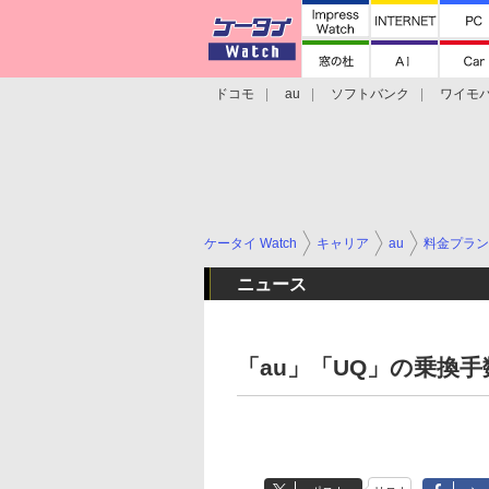
ドコモ
au
ソフトバンク
ワイモ
格安スマホ/SIMフリースマホ
周辺機器/
ケータイ Watch
キャリア
au
料金プラン
ニュース
「au」「UQ」の乗換手