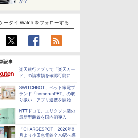
か？
ケータイ Watch をフォローする
新記事
楽天銀行アプリで「楽天カー
ド」の請求額を確認可能に
SWITCHBOT、ペット家電ブ
ランド「homerunPET」の取
り扱い、アプリ連携を開始
NTTドコモ、エリクソン製の
最新型装置を国内初導入
「CHARGESPOT」2026年8
月より小田急電鉄全70駅へ導