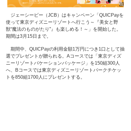
ジェーシービー（JCB）はキャンペーン「QUICPayを
使って東京ディズニーリゾートへ行こう～『美女と野
獣“魔法のものがたり”』も楽しめる！～」を開始した。
期間は3月15日まで。
期間中、QUICPayの利用金額1万円につき1口として抽
選でプレゼントが贈られる。Aコースでは「東京ディズ
ニーリゾートバケーションパッケージ」を150組300人
へ、Bコースでは東京ディズニーリゾートパークチケッ
トを850組1700人にプレゼントする。