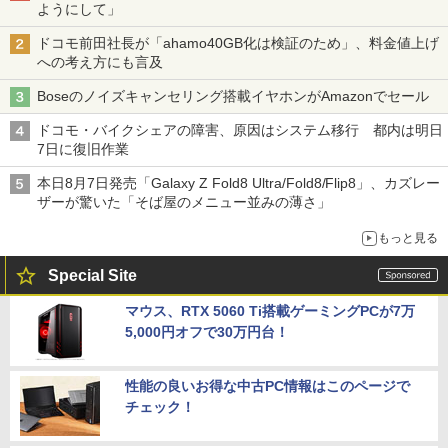
ようにして」
ドコモ前田社長が「ahamo40GB化は検証のため」、料金値上げ
への考え方にも言及
Boseのノイズキャンセリング搭載イヤホンがAmazonでセール
ドコモ・バイクシェアの障害、原因はシステム移行 都内は明日
7日に復旧作業
本日8月7日発売「Galaxy Z Fold8 Ultra/Fold8/Flip8」、カズレー
ザーが驚いた「そば屋のメニュー並みの薄さ」
もっと見る
Special Site
マウス、RTX 5060 Ti搭載ゲーミングPCが7万
5,000円オフで30万円台！
性能の良いお得な中古PC情報はこのページで
チェック！