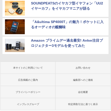
SOUNDPEATSのイヤカフ型イヤフォン「UU2
イヤーカフ」をイヤカフマニアが語る
「A&ultima SP4000T」の魅力！ポケットに入
るオーディオの醍醐味
Amazon プライムデー過去最安! Anker注目プ
ロジェクター3モデルを使ってみた
本サイトのご利用について
お問い合わせ
広告掲載のご案内
編集部へのご連絡
プライバシーポリシー
会社概要
インプレスグループ
特定商取引法に基づく表示